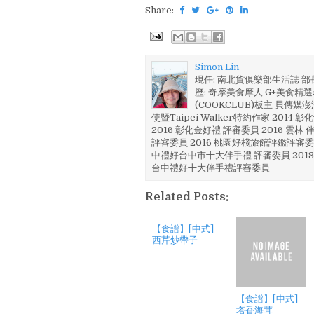
Share:
Simon Lin
現任: 南北貨俱樂部生活誌 
歷: 奇摩美食摩人 G+美食精選名
(COOKCLUB)板主 貝傳媒
使暨Taipei Walker特約作家 201
2016 彰化金好禮 評審委員 2016 雲
評審委員 2016 桃園好棧旅館評鑑評審委
中禮好台中市十大伴手禮 評審委員 2018
台中禮好十大伴手禮評審委員
Related Posts:
【食譜】[中式]
西芹炒帶子
【食譜】[中式]
塔香海茸