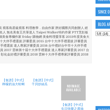
SINCE 
BLOG A
部長 窩客島星級窩客 料理教學．自由作家 胖好國際共同創辦人 經
人 無名美食王共筆達人 Taipei Walker特約作家 PTT烹飪板
澎湖美食專欄作家 friday 購物網 美食料理愛享客 2013年度美食大
4 彰化十大伴手禮選拔 評審委員 2015 台中十大伴手禮選拔 評審委員
林 伴手禮選拔 達人專家評審委員 2016 台中禮好台中市十大伴手禮
員 2017 雲林第十屆十大伴手禮選拔 達人專家評審委員 2017 台
 彰化金好禮評審委員 2018 雲林十大伴手禮專家評審委員 2018
【食譜】[中式]
【食譜】[中式]
檸檬奶油大蛤蜊
干貝炒絲瓜
【食譜】[中式]
生日快樂之透抽