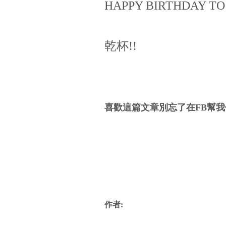
HAPPY BIRTHDAY TO
乾杯!!
喜歡這篇文章別忘了在FB幫我
作者: