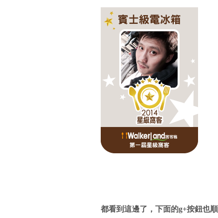
都看到這邊了，下面的g+按鈕也順