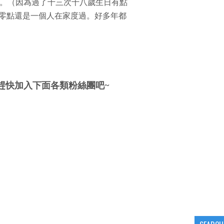
。（因為過了十三次十八歲生日有點
零點還是一個人在家度過。好多年都
趕快加入下面各類粉絲團吧~