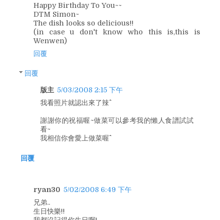
Happy Birthday To You~~
DTM Simon~
The dish looks so delicious!!
(in case u don't know who this is,this is
Wenwen)
回覆
回覆
版主
5/03/2008 2:15 下午
我看照片就認出來了辣^^
謝謝你的祝福喔~做菜可以參考我的懶人食譜試試
看~
我相信你會愛上做菜喔^^
回覆
ryan30
5/02/2008 6:49 下午
兄弟..
生日快樂!!