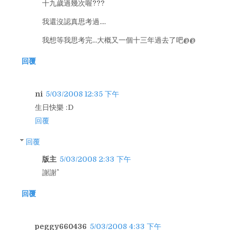
十九歲過幾次喔???
我還沒認真思考過....
我想等我思考完...大概又一個十三年過去了吧@@
回覆
ni
5/03/2008 12:35 下午
生日快樂 :D
回覆
回覆
版主
5/03/2008 2:33 下午
謝謝^^
回覆
peggy660436
5/03/2008 4:33 下午