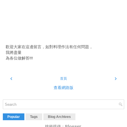
歡迎大家在這邊留言，如對料理作法有任何問題，
我將盡量
為各位做解答!!!
‹
›
首頁
查看網路版
Popular
Tags
Blog Archives
技術提供：
Blogger
.