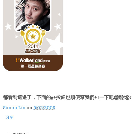
都看到這邊了，下面的g+按鈕也順便幫我們+1一下吧!謝謝您!
Simon Lin
on
5/02/2008
分享