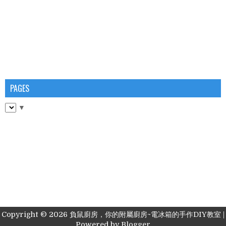
PAGES
▼
Copyright ©
2026
負鼠廚房，你的附屬廚房~電冰箱的手作DIY教室
|
Powered by
Blogger