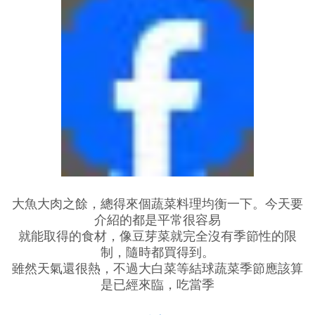
大魚大肉之餘，總得來個蔬菜料理均衡一下。今天要
介紹的都是平常很容易
就能取得的食材，像豆芽菜就完全沒有季節性的限
制，隨時都買得到。
雖然天氣還很熱，不過大白菜等結球蔬菜季節應該算
是已經來臨，吃當季