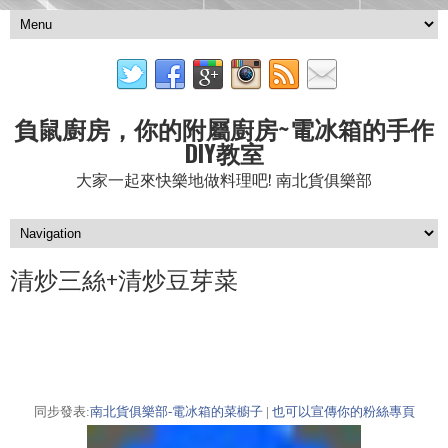
負鼠廚房，你的附屬廚房~電冰箱的手作
DIY教室
大家一起來快樂地做料理吧! 南北貨俱樂部
清炒三絲+清炒豆芽菜
同步發表:
南北貨俱樂部-電冰箱的菜櫥子
|
也可以宣傳你的粉絲專頁