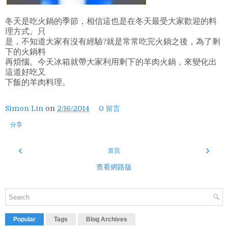
冬天是吃火鍋的季節，相信這也是在冬天最受大家歡迎的料
理方式。只
是，不知道大家有沒有經驗?就是常常吃完火鍋之後，為了剩
下的火鍋料
再煩惱。今天冰箱就帶大家利用剩下的羊肉火鍋，來變化出
這道好吃又
下飯的羊肉料理。
Simon Lin
on
2/16/2014
0 留言
分享
‹
›
首頁
查看網路版
Popular
Tags
Blog Archives