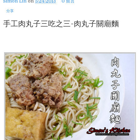
Simon Lin
on
5/24/2013
0 留言
分享
手工肉丸子三吃之三-肉丸子關廟麵