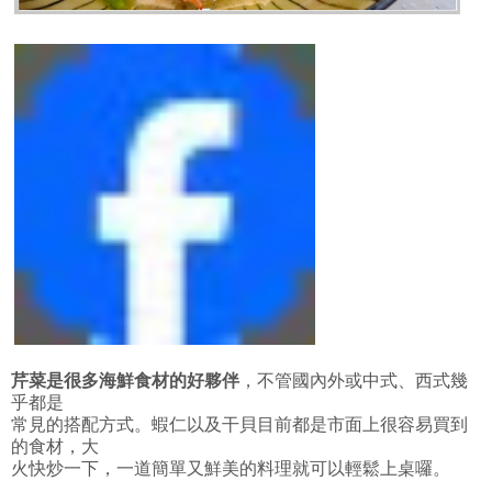
芹菜是很多海鮮食材的好夥伴
，不管國內外或中式、西式幾
乎都是
常見的搭配方式。蝦仁以及干貝目前都是市面上很容易買到
的食材，大
火快炒一下，一道簡單又鮮美的料理就可以輕鬆上桌囉。