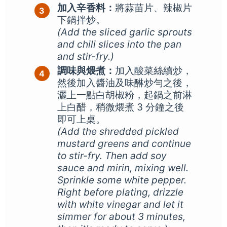
加入辛香料：
將蒜苗片、辣椒片
下鍋拌炒。
(Add the sliced garlic sprouts
and chili slices into the pan
and stir-fry.)
調味與煨煮：
加入酸菜絲續炒，
然後加入醬油及味醂炒勻之後，
灑上一點白胡椒粉，起鍋之前淋
上白醋，稍微煨煮 3 分鐘之後
即可上桌。
(Add the shredded pickled
mustard greens and continue
to stir-fry. Then add soy
sauce and mirin, mixing well.
Sprinkle some white pepper.
Right before plating, drizzle
with white vinegar and let it
simmer for about 3 minutes,