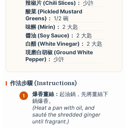
辣椒片 (Chili Slices)：
少許
酸菜 (Pickled Mustard
Greens)：
1/2 碗
味醂 (Mirin)：
2 大匙
醬油 (Soy Sauce)：
2 大匙
白醋 (White Vinegar)：
2 大匙
現磨白胡椒 (Ground White
Pepper)：
少許
作法步驟 (Instructions)
爆香薑絲：
起油鍋，先將薑絲下
鍋爆香。
(Heat a pan with oil, and
sauté the shredded ginger
until fragrant.)