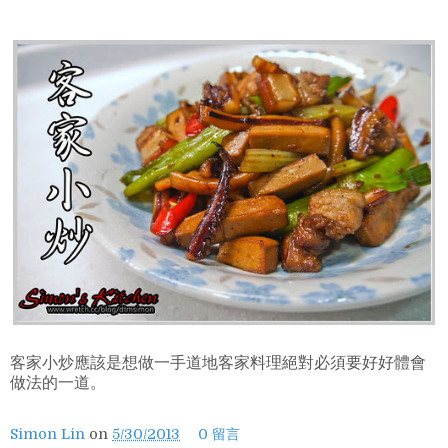
客家小炒應該是想做一手道地客家料理絕對必須要好好體會
做法的一道。
Simon Lin
on
5/30/2013
0 留言