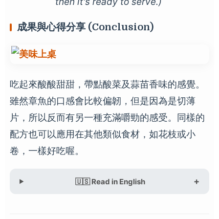
then it's ready to serve.)
成果與心得分享 (Conclusion)
吃起來酸酸甜甜，帶點酸菜及蒜苗香味的感覺。
雖然章魚的口感會比較偏韌，但是因為是切薄
片，所以反而有另一種充滿嚼勁的感受。同樣的
配方也可以應用在其他類似食材，如花枝或小
卷，一樣好吃喔。
🇺🇸 Read in English