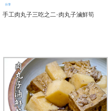
分享
手工肉丸子三吃之二-肉丸子滷鮮筍