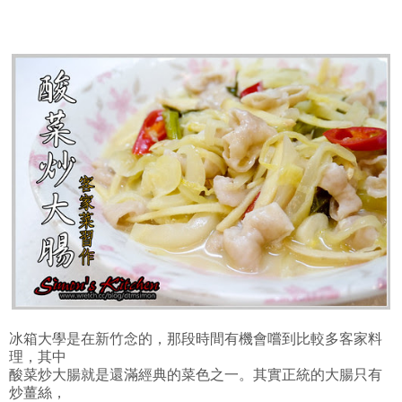
冰箱大學是在新竹念的，那段時間有機會嚐到比較多客家料
理，其中
酸菜炒大腸就是還滿經典的菜色之一。其實正統的大腸只有
炒薑絲，