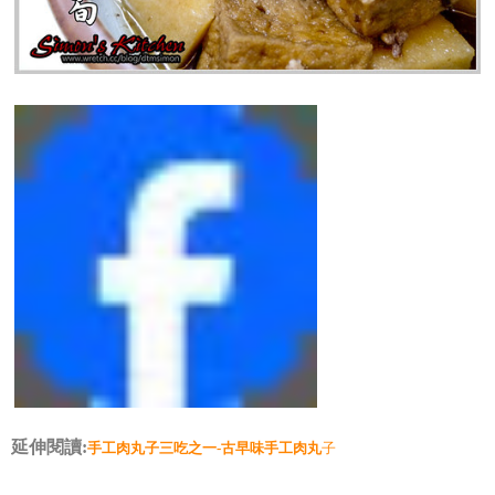
延伸閱讀:
手工肉丸子三吃之一-古早味手工肉丸
子