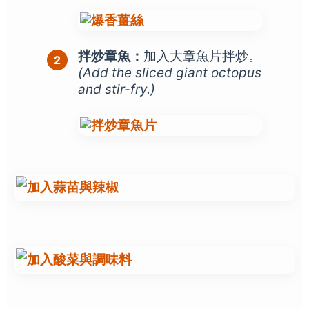
拌炒章魚：
加入大章魚片拌炒。
(Add the sliced giant octopus
and stir-fry.)