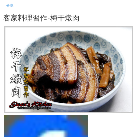
分享
客家料理習作-梅干燉肉