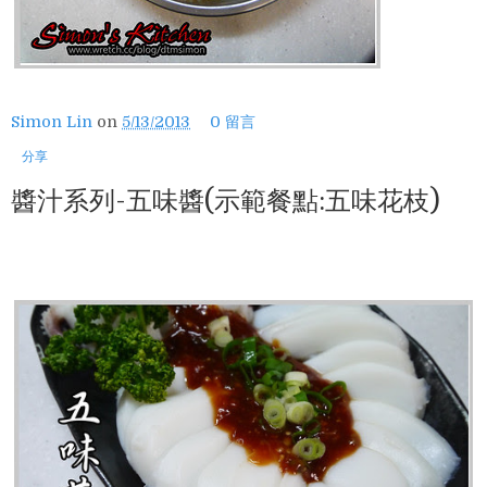
Simon Lin
on
5/13/2013
0 留言
分享
醬汁系列-五味醬(示範餐點:五味花枝)