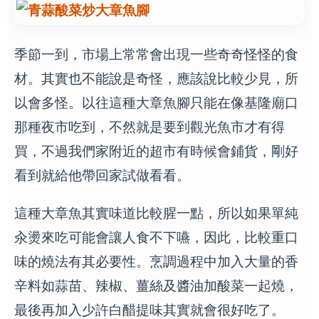
季節一到，市場上常常會出現一些奇奇怪怪的食
材。其實也不能說是奇怪，應該說比較少見，所
以會多怪。以往這種大章魚腳只能在像基隆廟口
那種夜市吃到，不然就是要到觀光魚市才有得
買，不過我們家附近的超市有時候會鋪貨，剛好
看到就給他帶回家試做看看。
這種大章魚其實味道比較腥一點，所以如果單純
汆燙來吃可能會讓人食不下嚥，因此，比較重口
味的燒法有其必要性。烹調過程中加入大量的香
辛料如蒜苗、辣椒、薑絲及醬油加酸菜一起燒，
最後再加入少許白醋提味其實就會很好吃了。