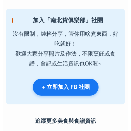
加入「南北貨俱樂部」社團
沒有限制，純粹分享，管你用啥煮東西，好
吃就好！
歡迎大家分享照片及作法，不限烹飪或食
譜，食記或生活資訊也OK喔~
+ 立即加入 FB 社團
追蹤更多美食與食譜資訊