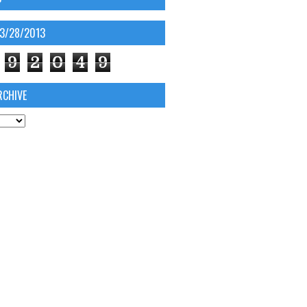
03/28/2013
9
2
0
4
9
RCHIVE