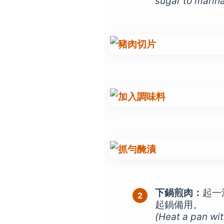
sugar to marinat
下鍋煎肉：
起一
起鍋備用。
(Heat a pan with