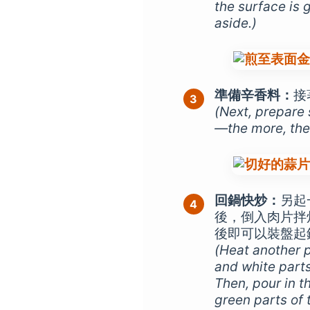
the surface is
aside.)
準備辛香料：
接
(Next, prepare 
—the more, the 
回鍋快炒：
另起
後，倒入肉片拌
後即可以裝盤起
(Heat another pa
and white parts 
Then, pour in th
green parts of t