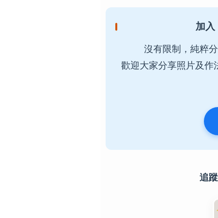
加入
沒有限制，純粹分
歡迎大家分享照片及作
追蹤