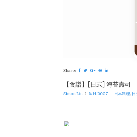
Share:
【食譜】[日式] 海苔壽司
Simon Lin
6/14/2007
日本料理
,
日