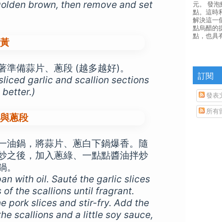
 golden brown, then remove and set
元。 發
點。這時
解決這一
點烏醋的
點，也具
著準備蒜片、蔥段 (越多越好)。
訂閱
sliced garlic and scallion sections
better.)
發表
所有
一油鍋，將蒜片、蔥白下鍋爆香。隨
炒之後，加入蔥綠、一點點醬油拌炒
鍋。
n with oil. Sauté the garlic slices
of the scallions until fragrant.
e pork slices and stir-fry. Add the
he scallions and a little soy sauce,