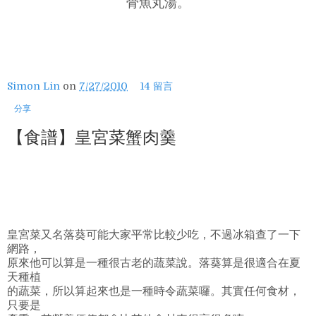
骨魚丸湯。
Simon Lin
on
7/27/2010
14 留言
分享
【食譜】皇宮菜蟹肉羹
皇宮菜又名落葵可能大家平常比較少吃，不過冰箱查了一下
網路，
原來他可以算是一種很古老的蔬菜說。落葵算是很適合在夏
天種植
的蔬菜，所以算起來也是一種時令蔬菜囉。其實任何食材，
只要是