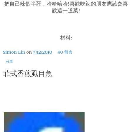
把自己辣個半死，哈哈哈哈!喜歡吃辣的朋友應該會喜
歡這一道菜!
材料:
Simon Lin
on
7/12/2010
40 留言
分享
菲式香煎虱目魚