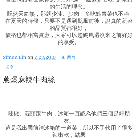
的生活的理念。
既然天氣熱，那就少油、少肉，多吃點青菜也不賴!
在夏天的時候，只要不是遇到颱風前後，說真的蔬菜
的品質都很好，
價格也都相當實惠，大家可以趁颱風還沒來之前好好
的享受。
Simon Lin
on
7/23/2010
16 留言
分享
蔥爆麻辣牛肉絲
辣椒、蒜頭跟牛肉，冰箱一直認為他們三個是好朋
友。
這是我出國前清冰箱的一道菜，所以不手軟用了很多
辣椒乾，結果