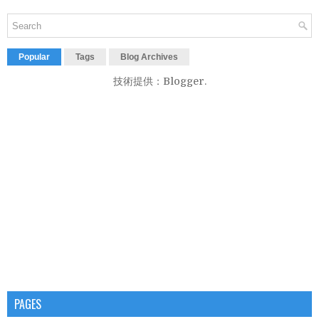
Popular
Tags
Blog Archives
技術提供：
Blogger
.
PAGES