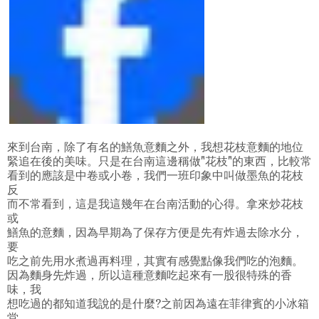
來到台南，除了有名的鱔魚意麵之外，我想花枝意麵的地位
緊追在後的美味。只是在台南這邊稱做"花枝"的東西，比較常
看到的應該是中卷或小卷，我們一班印象中叫做墨魚的花枝
反
而不常看到，這是我這幾年在台南活動的心得。拿來炒花枝
或
鱔魚的意麵，因為早期為了保存方便是先有炸過去除水分，
要
吃之前先用水煮過再料理，其實有感覺點像我們吃的泡麵。
因為麵身先炸過，所以這種意麵吃起來有一股很特殊的香
味，我
想吃過的都知道我說的是什麼?之前因為遠在菲律賓的小冰箱
堂