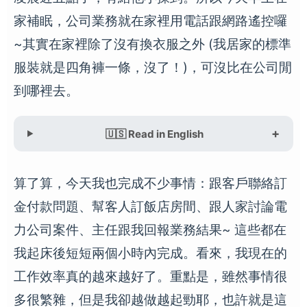
家補眠，公司業務就在家裡用電話跟網路遙控囉
~其實在家裡除了沒有換衣服之外 (我居家的標準
服裝就是四角褲一條，沒了！)，可沒比在公司閒
到哪裡去。
🇺🇸 Read in English
算了算，今天我也完成不少事情：跟客戶聯絡訂
金付款問題、幫客人訂飯店房間、跟人家討論電
力公司案件、主任跟我回報業務結果~ 這些都在
我起床後短短兩個小時內完成。看來，我現在的
工作效率真的越來越好了。重點是，雖然事情很
多很繁雜，但是我卻越做越起勁耶，也許就是這