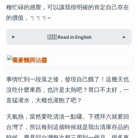
種忙碌的感覺，可以讓我很明確的肯定自己存在
的價值，ㄎㄎㄎ~
🇺🇸 Read in English
事情忙到一段落之後，發現自己餓了！這幾天也
沒吃什麼東西，也許是太熱吧？胃口不太好，一
直猛灌水，大概也灌飽了吧？
天氣熱，當然要吃清淡一點囉。下禮拜六就要回
台灣了，所以每到這個時候就是我出清庫存品的
時候，畢竟回台灣每次都三周到一個月，很多東