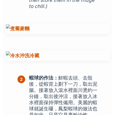
then store them in the fridge
to chill.)
蝦球的作法：
鮮蝦去頭、去殼
後，從蝦背上劃下一刀，取出泥
腸。接著放入滾水裡面川燙約一
分鐘，取出後沖涼，接著放入冰
水裡面保持彈性備用。美麗的蝦
球就誕生囉，鳳梨蝦球的做法也
是如此，只是它是裹粉油炸。