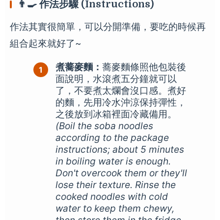
👨‍🍳 作法步驟 (Instructions)
作法其實很簡單，可以分開準備，要吃的時候再
組合起來就好了~
煮蕎麥麵：
蕎麥麵條照他包裝後
面說明，水滾煮五分鐘就可以
了，不要煮太爛會沒口感。煮好
的麵，先用冷水沖涼保持彈性，
之後放到冰箱裡面冷藏備用。
(Boil the soba noodles
according to the package
instructions; about 5 minutes
in boiling water is enough.
Don't overcook them or they'll
lose their texture. Rinse the
cooked noodles with cold
water to keep them chewy,