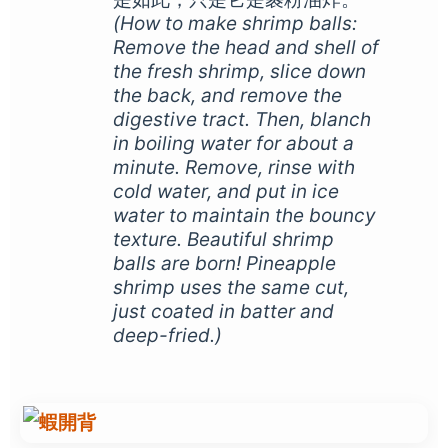
(How to make shrimp balls:
Remove the head and shell of
the fresh shrimp, slice down
the back, and remove the
digestive tract. Then, blanch
in boiling water for about a
minute. Remove, rinse with
cold water, and put in ice
water to maintain the bouncy
texture. Beautiful shrimp
balls are born! Pineapple
shrimp uses the same cut,
just coated in batter and
deep-fried.)