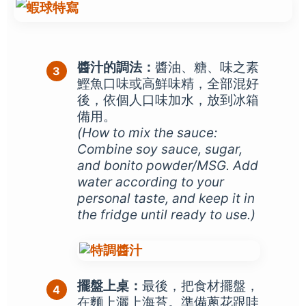
醬汁的調法：
醬油、糖、味之素
鰹魚口味或高鮮味精，全部混好
後，依個人口味加水，放到冰箱
備用。
(How to mix the sauce:
Combine soy sauce, sugar,
and bonito powder/MSG. Add
water according to your
personal taste, and keep it in
the fridge until ready to use.)
擺盤上桌：
最後，把食材擺盤，
在麵上灑上海苔。準備蔥花跟哇