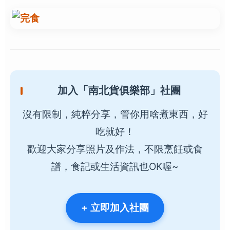
加入「南北貨俱樂部」社團
沒有限制，純粹分享，管你用啥煮東西，好
吃就好！
歡迎大家分享照片及作法，不限烹飪或食
譜，食記或生活資訊也OK喔~
+ 立即加入社團