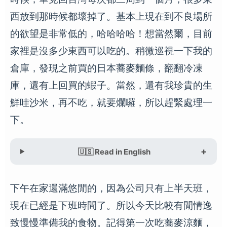
西放到那時候都壞掉了。基本上現在到不良場所
的欲望是非常低的，哈哈哈哈！想當然爾，目前
家裡是沒多少東西可以吃的。稍微巡視一下我的
倉庫，發現之前買的日本蕎麥麵條，翻翻冷凍
庫，還有上回買的蝦子。當然，還有我珍貴的生
鮮哇沙米，再不吃，就要爛囉，所以趕緊處理一
下。
🇺🇸 Read in English
下午在家還滿悠閒的，因為公司只有上半天班，
現在已經是下班時間了。所以今天比較有閒情逸
致慢慢準備我的食物。記得第一次吃蕎麥涼麵，