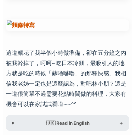
這道麵花了我半個小時做準備，卻在五分鐘之內
被我幹掉了，呵呵~吃日本冷麵，最吸引人的地
方就是吃的時候「蘇嚕囌嚕」的那種快感。我相
信我老姊一定也是這麼認為，對吧林小朋？這是
一道很簡單不過需要花點時間做的料理，大家有
機會可以在家試試看唷~~^^
🇺🇸 Read in English