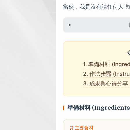
當然，我是沒有請任何人吃
1. 準備材料 (Ingred
2. 作法步驟 (Instruc
3. 成果與心得分享 (C
準備材料 (Ingredients
🛒 主要食材