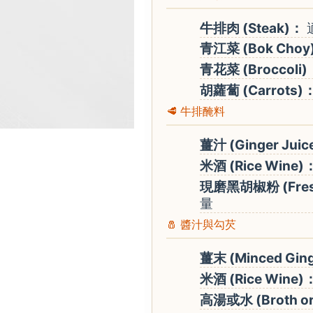
牛排肉 (Steak)：
青江菜 (Bok Choy
青花菜 (Broccoli)
胡蘿蔔 (Carrots)
🥩 牛排醃料
薑汁 (Ginger Juic
米酒 (Rice Wine)
現磨黑胡椒粉 (Freshl
量
🧂 醬汁與勾芡
薑末 (Minced Gin
米酒 (Rice Wine)
高湯或水 (Broth or