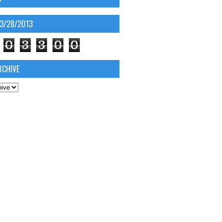
03/28/2013
0
3
3
0
0
RCHIVE