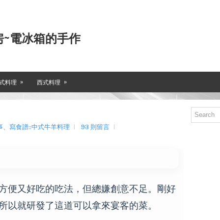
房~電冰箱的手作
»
»
式料理
西式料理
、寫食譜::中式牛羊料理
93 則留言
方便又好吃的吃法，但總嫌創意不足。剛好
所以就研發了這道可以拿來宴客的菜。