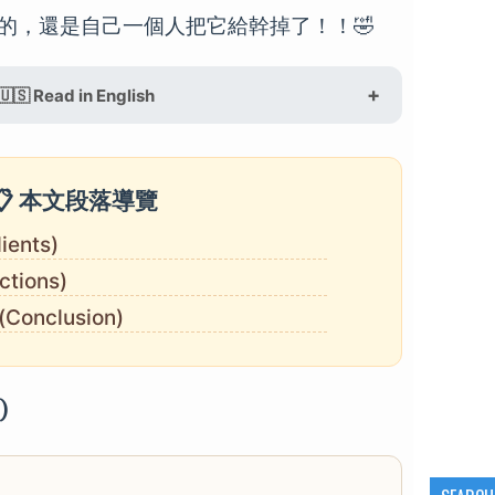
的，還是自己一個人把它給幹掉了！！🤣
🇺🇸 Read in English
📋 本文段落導覽
ients)
tions)
onclusion)
)