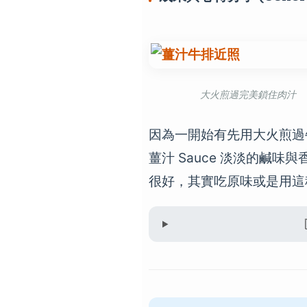
大火煎過完美鎖住肉汁
因為一開始有先用大火煎過
薑汁 Sauce 淡淡的鹹
很好，其實吃原味或是用這