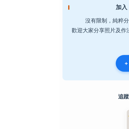
加入
沒有限制，純粹分
歡迎大家分享照片及作
+
追蹤