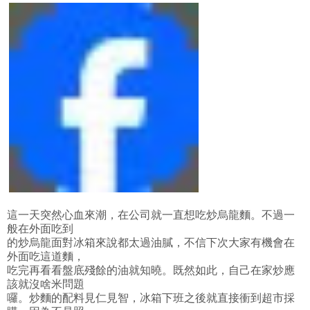
這一天突然心血來潮，在公司就一直想吃炒烏龍麵。不過一
般在外面吃到
的炒烏龍面對冰箱來說都太過油膩，不信下次大家有機會在
外面吃這道麵，
吃完再看看盤底殘餘的油就知曉。既然如此，自己在家炒應
該就沒啥米問題
囉。炒麵的配料見仁見智，冰箱下班之後就直接衝到超市採