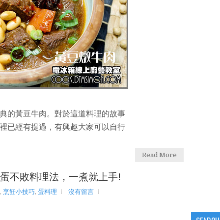
典的黃豆牛肉。對於這道料理的故事
裡已經有提過，有興趣大家可以自行
Read More
心蛋不敗料理法，一煮就上手!
,
烹飪小技巧
,
蛋料理
沒有留言