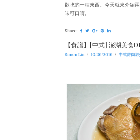
歡吃的一種東西。今天就來介紹兩
味可口唷。
Share:
【食譜】[中式] 澎湖美食D
Simon Lin
10/26/2016
中式雞肉燉