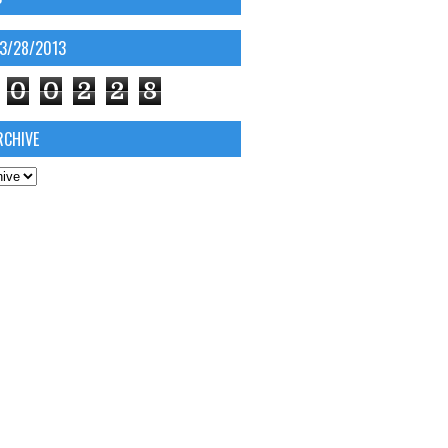
03/28/2013
0
0
2
2
8
RCHIVE