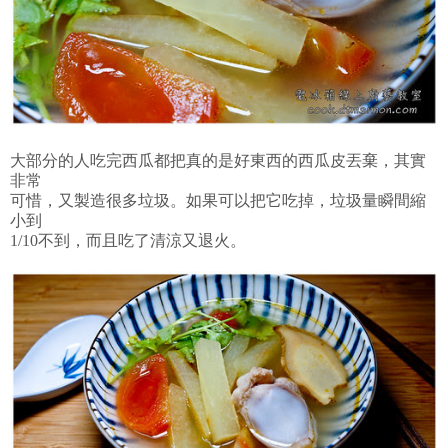
大部分的人吃完西瓜都把真的是好東西的西瓜皮丟棄，其實
非常
可惜，又製造很多垃圾。如果可以把它吃掉，垃圾量瞬間縮
小到
1/10不到，而且吃了清涼又退火。