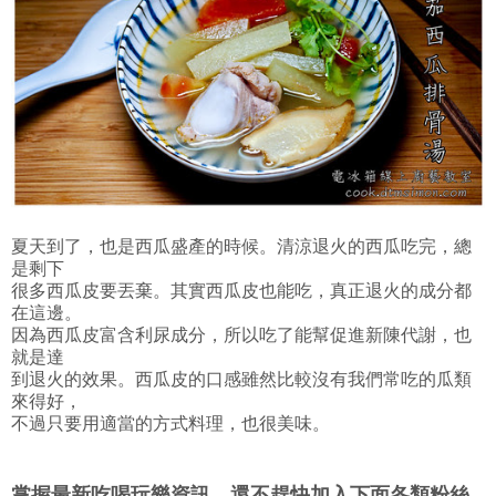
夏天到了，也是西瓜盛產的時候。清涼退火的西瓜吃完，總
是剩下
很多西瓜皮要丟棄。其實西瓜皮也能吃，真正退火的成分都
在這邊。
因為西瓜皮富含利尿成分，所以吃了能幫促進新陳代謝，也
就是達
到退火的效果。西瓜皮的口感雖然比較沒有我們常吃的瓜類
來得好，
不過只要用適當的方式料理，也很美味。
掌握最新吃喝玩樂資訊，還不趕快加入下面各類粉絲