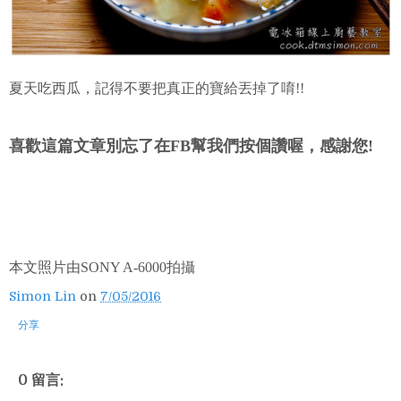
夏天吃西瓜，記得不要把真正的寶給丟掉了唷!!
喜歡這篇文章別忘了在FB幫我們按個讚喔，感謝您!
本文照片由SONY A-6000拍攝
Simon Lin
on
7/05/2016
分享
0 留言: