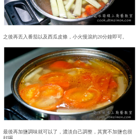
之後再丟入番茄以及西瓜皮條，小火慢滾約20分鐘即可。
最後再加鹽調味就可以了，濃淡自己調整，其實不加鹽也很
好喝。