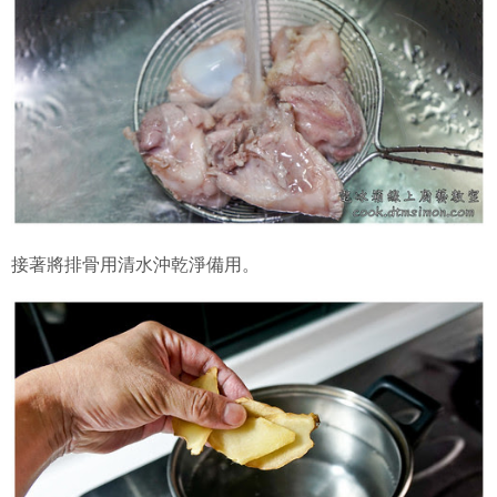
接著將排骨用清水沖乾淨備用。