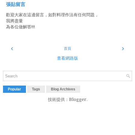
張貼留言
歡迎大家在這邊留言，如對料理作法有任何問題，
我將盡量
為各位做解答!!!
‹
›
首頁
查看網路版
Popular
Tags
Blog Archives
技術提供：
Blogger
.