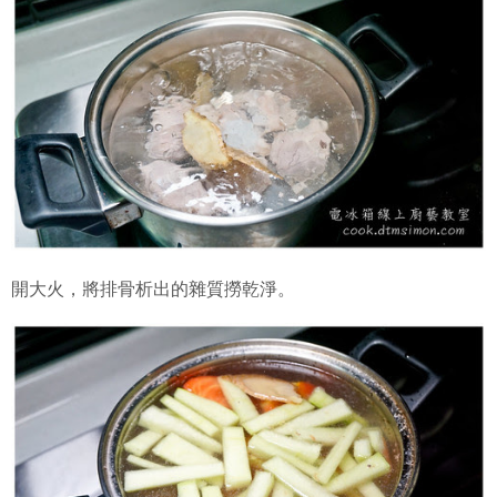
開大火，將排骨析出的雜質撈乾淨。