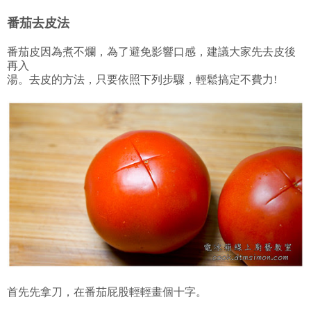
番茄去皮法
番茄皮因為煮不爛，為了避免影響口感，建議大家先去皮後
再入
湯。去皮的方法，只要依照下列步驟，輕鬆搞定不費力!
首先先拿刀，在番茄屁股輕輕畫個十字。