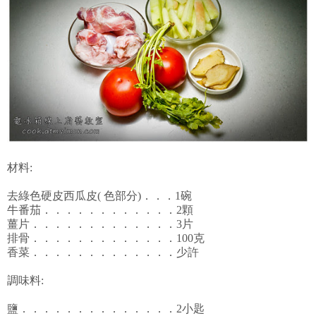
材料:
去綠色硬皮西瓜皮( 色部分)．．．1碗
牛番茄．．．．．．．．．．．．2顆
薑片．．．．．．．．．．．．．3片
排骨．．．．．．．．．．．．．100克
香菜．．．．．．．．．．．．．少許
調味料:
鹽．．．．．．．．．．．．．．2小匙