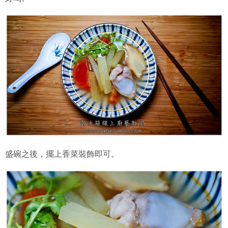
盛碗之後，擺上香菜裝飾即可。