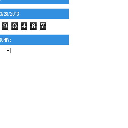
03/28/2013
9
0
4
6
7
RCHIVE