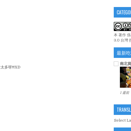
CATEGO
本 著作 
3.0 台灣
最新吃
南北貨
多呀!!!XD
1 週前
TRANSL
Select L