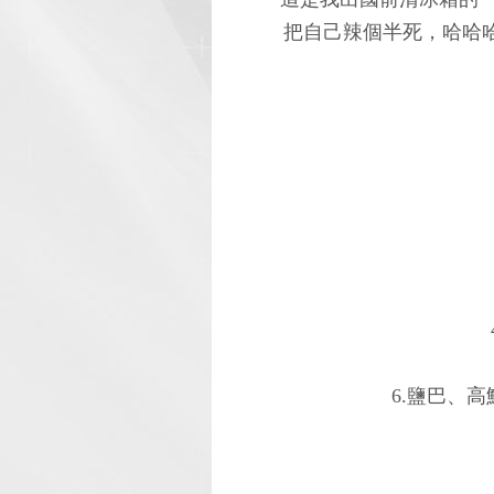
把自己辣個半死，哈哈哈
6.鹽巴、