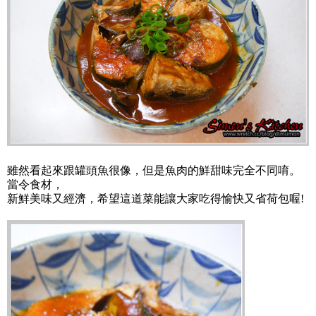
雖然看起來跟罐頭魚很像，但是魚肉的鮮甜味完全不同唷。
當令食材，
新鮮美味又經濟，希望這道菜能讓大家吃得愉快又省荷包喔!