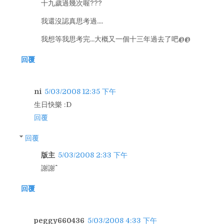
十九歲過幾次喔???
我還沒認真思考過....
我想等我思考完...大概又一個十三年過去了吧@@
回覆
ni
5/03/2008 12:35 下午
生日快樂 :D
回覆
回覆
版主
5/03/2008 2:33 下午
謝謝^^
回覆
peggy660436
5/03/2008 4:33 下午