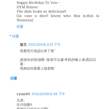
Happy Birthday To You~~
DTM Simon~
The dish looks so delicious!!
(in case u don't know who this is,this is
Wenwen)
回覆
回覆
版主
5/03/2008 2:15 下午
我看照片就認出來了辣^^
謝謝你的祝福喔~做菜可以參考我的懶人食譜試試
看~
我相信你會愛上做菜喔^^
回覆
ryan30
5/02/2008 6:49 下午
兄弟..
生日快樂!!