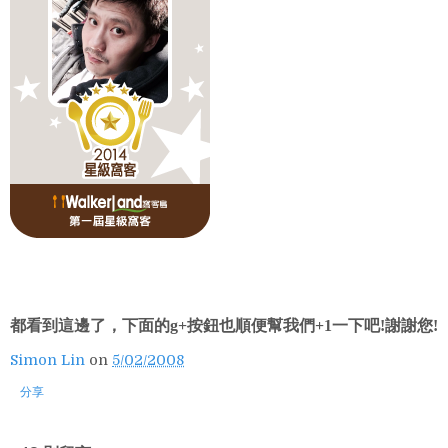
都看到這邊了，下面的g+按鈕也順便幫我們+1一下吧!謝謝您!
Simon Lin
on
5/02/2008
分享