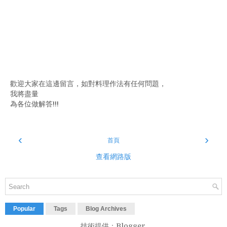
歡迎大家在這邊留言，如對料理作法有任何問題，
我將盡量
為各位做解答!!!
‹
›
首頁
查看網路版
Popular
Tags
Blog Archives
技術提供：
Blogger
.