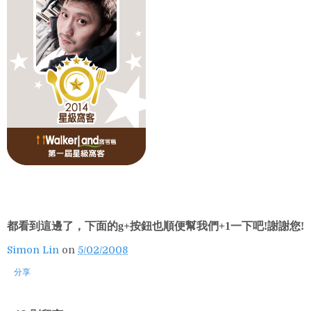
都看到這邊了，下面的g+按鈕也順便幫我們+1一下吧!謝謝您!
Simon Lin
on
5/02/2008
分享