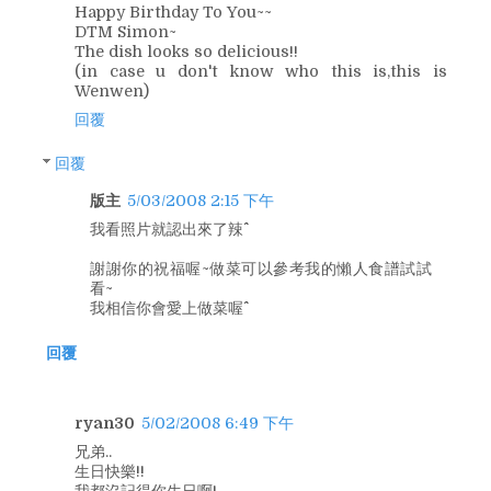
Happy Birthday To You~~
DTM Simon~
The dish looks so delicious!!
(in case u don't know who this is,this is
Wenwen)
回覆
回覆
版主
5/03/2008 2:15 下午
我看照片就認出來了辣^^
謝謝你的祝福喔~做菜可以參考我的懶人食譜試試
看~
我相信你會愛上做菜喔^^
回覆
ryan30
5/02/2008 6:49 下午
兄弟..
生日快樂!!