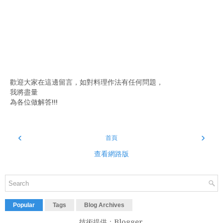
歡迎大家在這邊留言，如對料理作法有任何問題，
我將盡量
為各位做解答!!!
‹
›
首頁
查看網路版
Popular
Tags
Blog Archives
技術提供：
Blogger
.