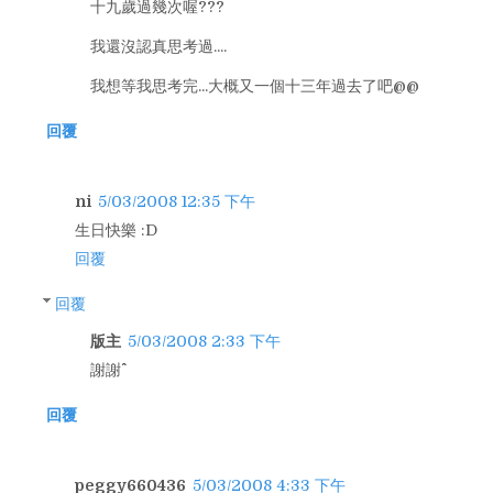
十九歲過幾次喔???
我還沒認真思考過....
我想等我思考完...大概又一個十三年過去了吧@@
回覆
ni
5/03/2008 12:35 下午
生日快樂 :D
回覆
回覆
版主
5/03/2008 2:33 下午
謝謝^^
回覆
peggy660436
5/03/2008 4:33 下午