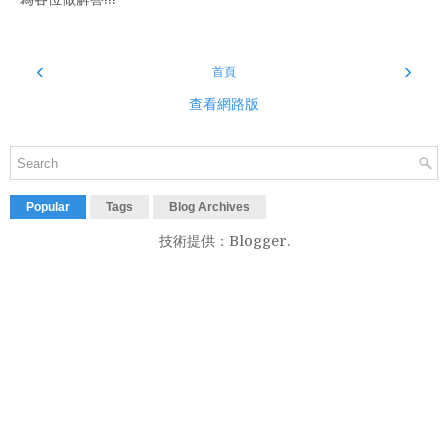
‹
›
首頁
查看網路版
Popular
Tags
Blog Archives
技術提供：
Blogger
.