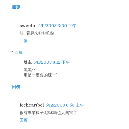
回覆
sweetni
5/11/2008 3:00 下午
哇...看起來好好吃歐..
回覆
回覆
版主
5/11/2008 3:12 下午
黑黑~~
那是一定要的辣~~^^
回覆
iceheartbel
5/12/2008 6:53 上午
很有專業樣子呢!冰箱也太厲害了
回覆