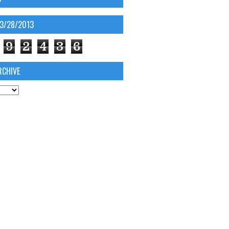
03/28/2013
9
2
4
3
6
RCHIVE