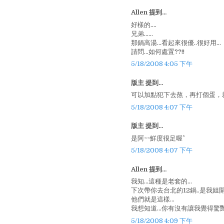
Allen 提到...
好樣的....
兄弟......
那鍋高湯...看起來很優..很好用...
請問...如何處置??!!
5/18/2008 4:05 下午
版主 提到...
可以加點犯下去熬，再打個蛋，
5/18/2008 4:07 下午
版主 提到...
是阿~~鮮度很足喔^^
5/18/2008 4:07 下午
Allen 提到...
我知...這種是老套的...
下次帶你去台北的12鍋..是我姐
他們就是這樣...
我想知道...你有沒有讓我覺得驚
5/18/2008 4:09 下午