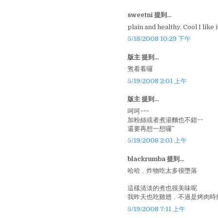
sweetni 提到...
plain and healthy. Cool I like it.
5/18/2008 10:29 下午
版主 提到...
^^煮看看囉
5/19/2008 2:01 上午
版主 提到...
呵呵~~~
加粉絲或者煮湯麵也不錯~~
還要再想一想囉^^
5/19/2008 2:01 上午
blackrumba 提到...
哈哈﹐炸物吃太多很墮落
這樣清淡的煮也很美味呢
我昨天也吃雞翅﹐不過是烤肉時
5/19/2008 7:11 上午