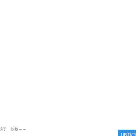
煩了 咳咳～～
HISTAT