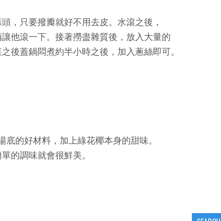
蒜頭，只要撥瓣就好不用去皮。水滾之後，
酒讓他滾一下。接著撈盡雜質後，放入大量的
菜之後蓋鍋悶煮約半小時之後，加入蔥絲即可。
湯底的好材料，加上綠花椰本身的甜味。
簡單的調味就會很鮮美。