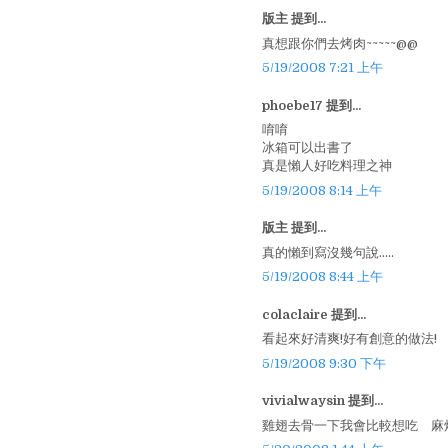
版主 提到...
真想跟你們去烤肉~~~~~@@
5/19/2008 7:21 上午
phoebe17 提到...
唷唷
冰箱可以出書了
真是懶人好吃料理之神
5/19/2008 8:14 上午
版主 提到...
真的懶到寫沒幾句說.....
5/19/2008 8:44 上午
colaclaire 提到...
看起來好清爽!好有創意的做法!
5/19/2008 9:30 下午
vivialwaysin 提到...
雞翅去骨一下我會比較想吃 麻