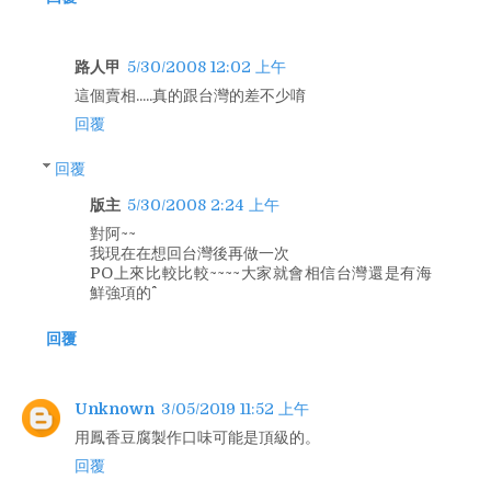
路人甲
5/30/2008 12:02 上午
這個賣相.....真的跟台灣的差不少唷
回覆
回覆
版主
5/30/2008 2:24 上午
對阿~~
我現在在想回台灣後再做一次
PO上來比較比較~~~~大家就會相信台灣還是有海
鮮強項的^^
回覆
Unknown
3/05/2019 11:52 上午
用鳳香豆腐製作口味可能是頂級的。
回覆