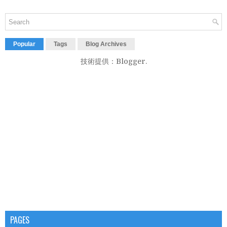
Popular
Tags
Blog Archives
技術提供：
Blogger
.
PAGES