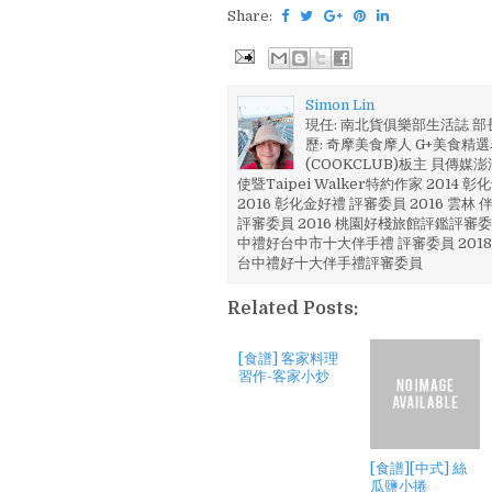
Share:
Simon Lin
現任: 南北貨俱樂部生活誌 
歷: 奇摩美食摩人 G+美食精選名
(COOKCLUB)板主 貝傳媒
使暨Taipei Walker特約作家 201
2016 彰化金好禮 評審委員 2016 雲
評審委員 2016 桃園好棧旅館評鑑評審委
中禮好台中市十大伴手禮 評審委員 2018
台中禮好十大伴手禮評審委員
Related Posts:
[食譜] 客家料理
習作-客家小炒
[食譜][中式] 絲
瓜鹽小捲