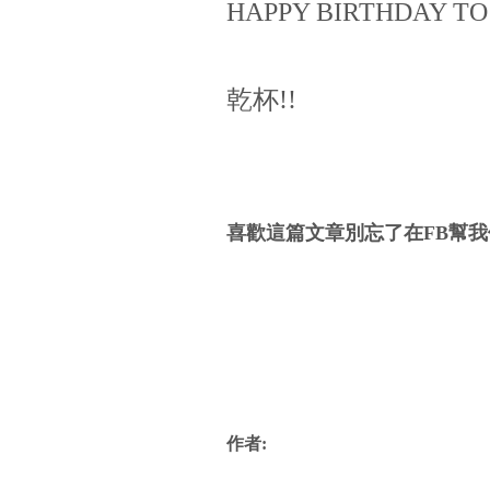
HAPPY BIRTHDAY TO
乾杯!!
喜歡這篇文章別忘了在FB幫我
作者: