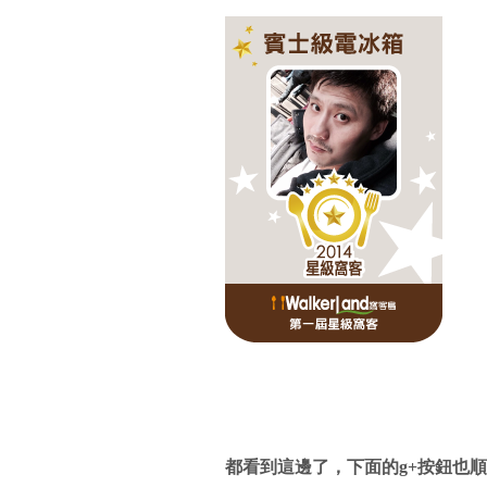
都看到這邊了，下面的g+按鈕也順