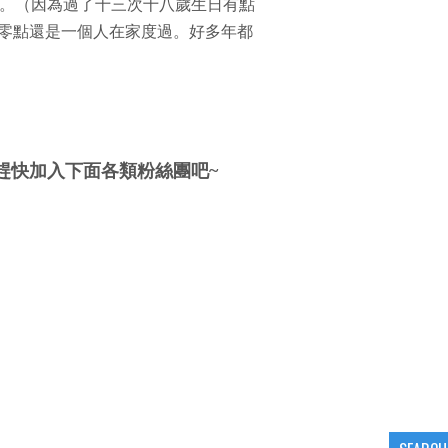
。（因為過了十三次十八歲生日有點
零點還是一個人在家度過。好多年都
趕快加入下面各類粉絲團吧~