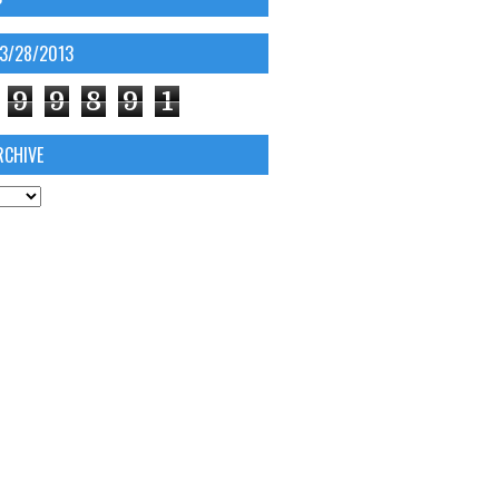
03/28/2013
9
9
8
9
1
RCHIVE