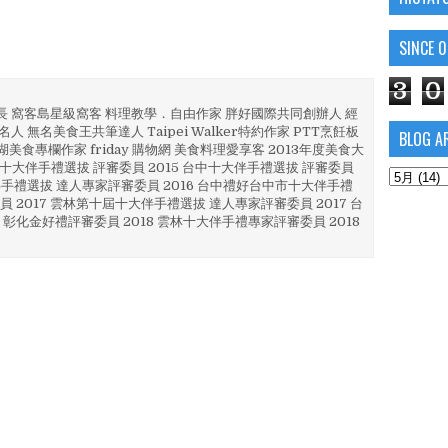
SINCE 
3
0
部長 窩客島星級窩客 料理教學．自由作家 胖好國際共同創辦人 經
人 無名美食王共筆達人 Taipei Walker特約作家 PTT烹飪板
BLOG A
澎湖美食專欄作家 friday 購物網 美食料理愛享客 2013年度美食大
4 彰化十大伴手禮選拔 評審委員 2015 台中十大伴手禮選拔 評審委員
林 伴手禮選拔 達人專家評審委員 2016 台中禮好台中市十大伴手禮
員 2017 雲林第十屆十大伴手禮選拔 達人專家評審委員 2017 台
 彰化金好禮評審委員 2018 雲林十大伴手禮專家評審委員 2018