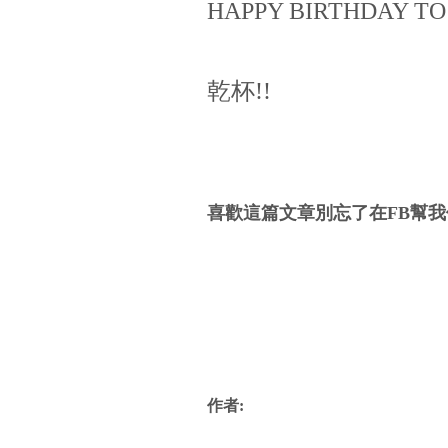
HAPPY BIRTHDAY TO
乾杯!!
喜歡這篇文章別忘了在FB幫我
作者: