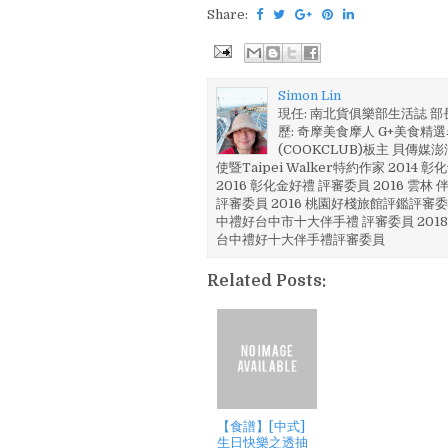
Share:
Simon Lin
現任: 南北貨俱樂部生活誌 
歷: 奇摩美食摩人 G+美食精選名
(COOKCLUB)板主 貝傳媒
使暨Taipei Walker特約作家 201
2016 彰化金好禮 評審委員 2016 雲
評審委員 2016 桃園好棧旅館評鑑評審委
中禮好台中市十大伴手禮 評審委員 2018
台中禮好十大伴手禮評審委員
Related Posts:
【食譜】[中式]
生日快樂之透抽