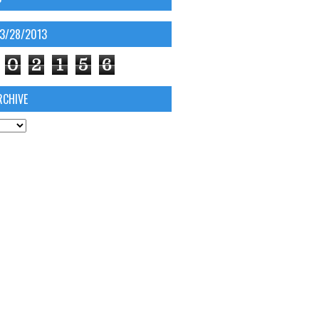
03/28/2013
0
2
1
5
6
RCHIVE