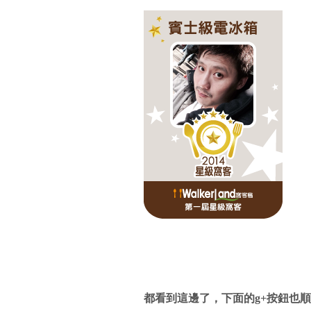
都看到這邊了，下面的g+按鈕也順