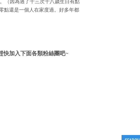
。（因為過了十三次十八歲生日有點
零點還是一個人在家度過。好多年都
趕快加入下面各類粉絲團吧~