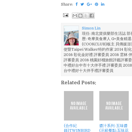
Share:
Simon Lin
現任: 南北貨俱樂部生活誌 
歷: 奇摩美食摩人 G+美食精選名
(COOKCLUB)板主 貝傳媒
使暨Taipei Walker特約作家 201
2016 彰化金好禮 評審委員 2016 雲
評審委員 2016 桃園好棧旅館評鑑評審委
中禮好台中市十大伴手禮 評審委員 2018
台中禮好十大伴手禮評審委員
Related Posts:
(合作紀
醬汁系列-五味醬
錄)TWINBIRD
(示範餐點:五味花