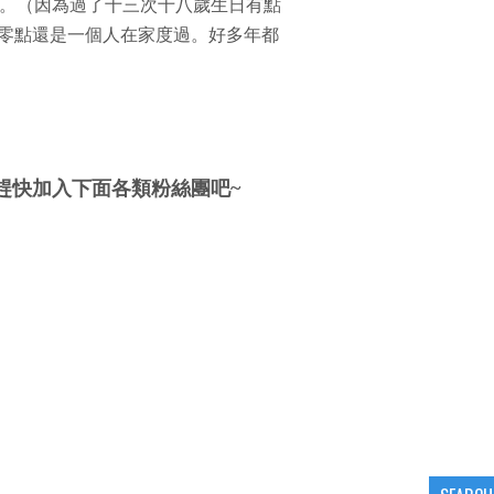
。（因為過了十三次十八歲生日有點
零點還是一個人在家度過。好多年都
趕快加入下面各類粉絲團吧~