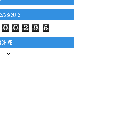
03/28/2013
0
0
2
9
5
RCHIVE