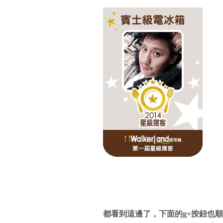
都看到這邊了，下面的g+按鈕也順