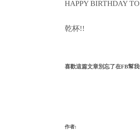
HAPPY BIRTHDAY TO
乾杯!!
喜歡這篇文章別忘了在FB幫我
作者: