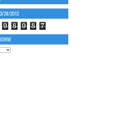
03/28/2013
9
8
9
8
7
RCHIVE