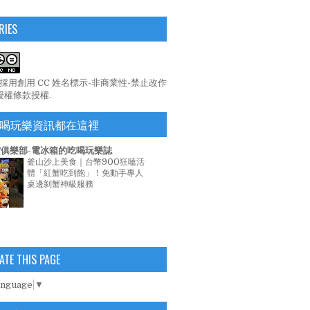
RIES
係採用
創用 CC 姓名標示-非商業性-禁止改作
 授權條款
授權.
喝玩樂資訊都在這裡
俱樂部-電冰箱的吃喝玩樂誌
釜山沙上美食｜台幣900狂嗑活
體「紅蟹吃到飽」！免動手專人
桌邊剝蟹神級服務
ATE THIS PAGE
anguage
▼