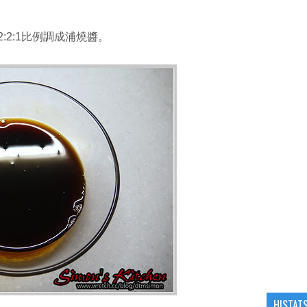
:2:1比例調成浦燒醬。
HISTAT