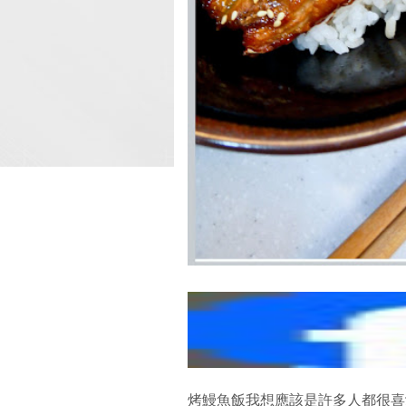
烤鰻魚飯我想應該是許多人都很喜