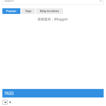
Popular
Tags
Blog Archives
技術提供：
Blogger
.
PAGES
▼