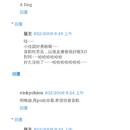
A ling
回覆
回覆
版主
8/12/2008 8:49 上午
哇~~~
小佳潁好勇敢喔~~~
喜歡吃苦瓜，以後皮膚會很好喔XD
對阿~~~哈哈哈哈哈哈
好久沒哈了~~~~哈哈哈哈哈哈哈~~~
回覆
vickychieu
8/12/2008 9:24 上午
明晚做,再po給你看,希望你會喜歡.
回覆
回覆
版主
8/12/2008 9:33 上午