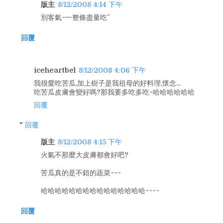
版主
8/12/2008 4:14 下午
別客氣~一整條盡量吃^^
回覆
iceheartbel
8/12/2008 4:06 下午
我很愛吃苦瓜,加上樹子是我祖母的好料理,懷念...
吃苦瓜皮膚會變好嗎?那我要多吃多吃~哈哈哈哈哈哈
回覆
回覆
版主
8/12/2008 4:15 下午
火氣不那麼大皮膚都會好吧?
苦瓜真的是不錯的蔬菜~~~
哈哈哈哈哈哈哈哈哈哈哈哈哈哈哈~~~~
回覆