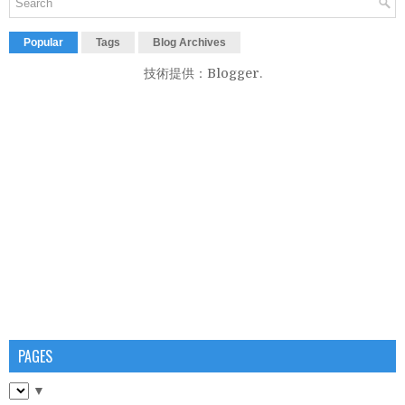
Popular
Tags
Blog Archives
技術提供：
Blogger
.
PAGES
▼