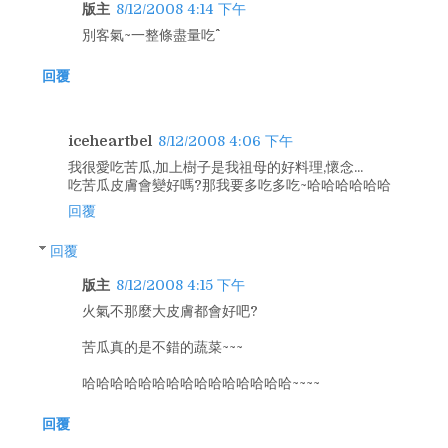
版主
8/12/2008 4:14 下午
別客氣~一整條盡量吃^^
回覆
iceheartbel
8/12/2008 4:06 下午
我很愛吃苦瓜,加上樹子是我祖母的好料理,懷念...
吃苦瓜皮膚會變好嗎?那我要多吃多吃~哈哈哈哈哈哈
回覆
回覆
版主
8/12/2008 4:15 下午
火氣不那麼大皮膚都會好吧?
苦瓜真的是不錯的蔬菜~~~
哈哈哈哈哈哈哈哈哈哈哈哈哈哈哈~~~~
回覆