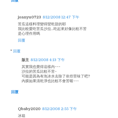
回覆
joanyu0723
8/12/2008 12:47 下午
苦瓜這樣料理變得蠻乾甜的耶
我比較愛吃苦瓜沙拉...吃起來好像比較不苦
是心理作用嗎
回覆
回覆
版主
8/12/2008 4:13 下午
其實我也覺得這樣內~~~
沙拉的苦瓜比較不苦~
可能是因為有泡冰水去除了依些苦味了吧?
內膜如果清乾淨也比較不會苦喔~~~
回覆
Qbaby2020
8/12/2008 2:55 下午
冰箱