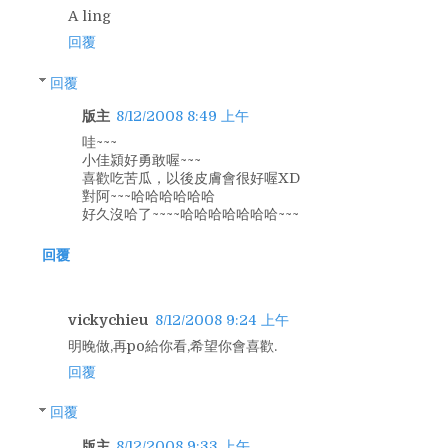
A ling
回覆
回覆
版主
8/12/2008 8:49 上午
哇~~~
小佳潁好勇敢喔~~~
喜歡吃苦瓜，以後皮膚會很好喔XD
對阿~~~哈哈哈哈哈哈
好久沒哈了~~~~哈哈哈哈哈哈哈~~~
回覆
vickychieu
8/12/2008 9:24 上午
明晚做,再po給你看,希望你會喜歡.
回覆
回覆
版主
8/12/2008 9:33 上午