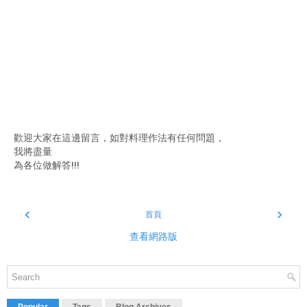
歡迎大家在這邊留言，如對料理作法有任何問題，
我將盡量
為各位做解答!!!
‹
›
首頁
查看網路版
Popular
Tags
Blog Archives