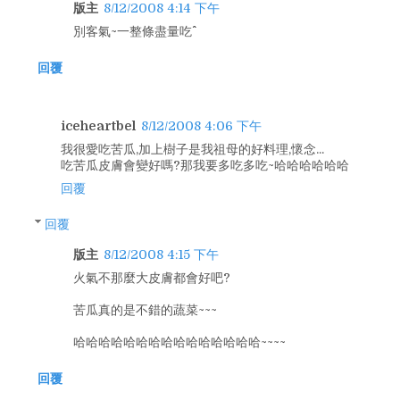
版主
8/12/2008 4:14 下午
別客氣~一整條盡量吃^^
回覆
iceheartbel
8/12/2008 4:06 下午
我很愛吃苦瓜,加上樹子是我祖母的好料理,懷念...
吃苦瓜皮膚會變好嗎?那我要多吃多吃~哈哈哈哈哈哈
回覆
回覆
版主
8/12/2008 4:15 下午
火氣不那麼大皮膚都會好吧?
苦瓜真的是不錯的蔬菜~~~
哈哈哈哈哈哈哈哈哈哈哈哈哈哈哈~~~~
回覆