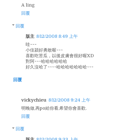
A ling
回覆
回覆
版主
8/12/2008 8:49 上午
哇~~~
小佳潁好勇敢喔~~~
喜歡吃苦瓜，以後皮膚會很好喔XD
對阿~~~哈哈哈哈哈哈
好久沒哈了~~~~哈哈哈哈哈哈哈~~~
回覆
vickychieu
8/12/2008 9:24 上午
明晚做,再po給你看,希望你會喜歡.
回覆
回覆
版主
8/12/2008 9:33 上午