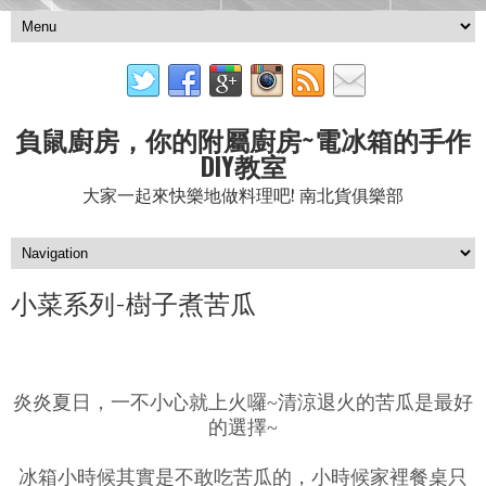
負鼠廚房，你的附屬廚房~電冰箱的手作
DIY教室
大家一起來快樂地做料理吧! 南北貨俱樂部
小菜系列-樹子煮苦瓜
炎炎夏日，一不小心就上火囉~清涼退火的苦瓜是最好
的選擇~
冰箱小時候其實是不敢吃苦瓜的，小時候家裡餐桌只