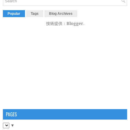
Popular
Tags
Blog Archives
技術提供：
Blogger
.
PAGES
▼