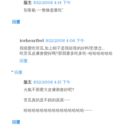
版主
8/12/2008 4:14 下午
別客氣~一整條盡量吃^^
回覆
iceheartbel
8/12/2008 4:06 下午
我很愛吃苦瓜,加上樹子是我祖母的好料理,懷念...
吃苦瓜皮膚會變好嗎?那我要多吃多吃~哈哈哈哈哈哈
回覆
回覆
版主
8/12/2008 4:15 下午
火氣不那麼大皮膚都會好吧?
苦瓜真的是不錯的蔬菜~~~
哈哈哈哈哈哈哈哈哈哈哈哈哈哈哈~~~~
回覆