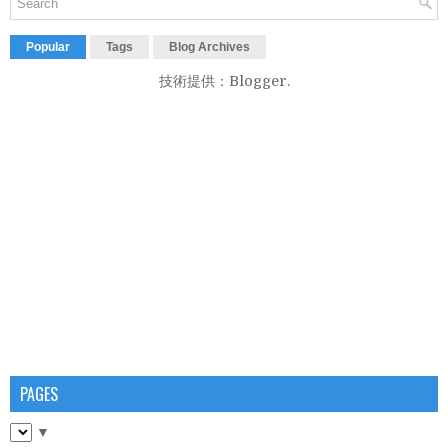
Popular
Tags
Blog Archives
技術提供：
Blogger
.
PAGES
▼