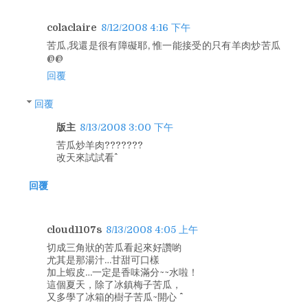
colaclaire
8/12/2008 4:16 下午
苦瓜,我還是很有障礙耶, 惟一能接受的只有羊肉炒苦瓜
@@
回覆
回覆
版主
8/13/2008 3:00 下午
苦瓜炒羊肉???????
改天來試試看^^
回覆
cloud1107s
8/13/2008 4:05 上午
切成三角狀的苦瓜看起來好讚喲
尤其是那湯汁…甘甜可口樣
加上蝦皮…一定是香味滿分~~水啦！
這個夏天，除了冰鎮梅子苦瓜，
又多學了冰箱的樹子苦瓜~開心 ^^