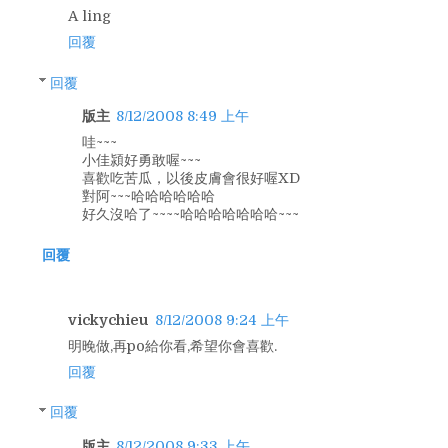
A ling
回覆
回覆
版主
8/12/2008 8:49 上午
哇~~~
小佳潁好勇敢喔~~~
喜歡吃苦瓜，以後皮膚會很好喔XD
對阿~~~哈哈哈哈哈哈
好久沒哈了~~~~哈哈哈哈哈哈哈~~~
回覆
vickychieu
8/12/2008 9:24 上午
明晚做,再po給你看,希望你會喜歡.
回覆
回覆
版主
8/12/2008 9:33 上午