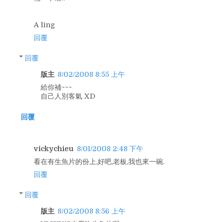
A ling
回覆
回覆
版主
8/02/2008 8:55 上午
給你補~~~
自己人別客氣 XD
回覆
vickychieu
8/01/2008 2:48 下午
看在有生魚片的份上,好吧,老板,我也來一碗.
回覆
回覆
版主
8/02/2008 8:56 上午