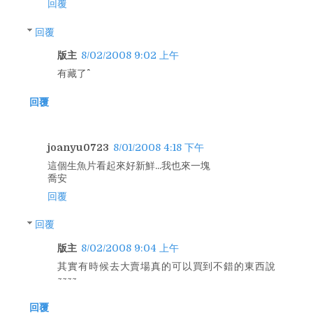
回覆
回覆
版主
8/02/2008 9:02 上午
有藏了^^
回覆
joanyu0723
8/01/2008 4:18 下午
這個生魚片看起來好新鮮...我也來一塊
喬安
回覆
回覆
版主
8/02/2008 9:04 上午
其實有時候去大賣場真的可以買到不錯的東西說
~~~~
回覆