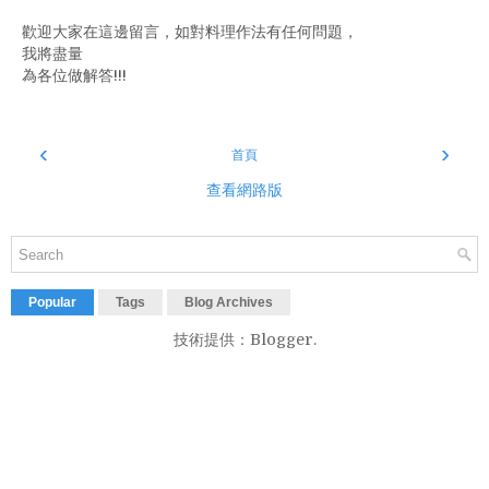
歡迎大家在這邊留言，如對料理作法有任何問題，
我將盡量
為各位做解答!!!
‹
›
首頁
查看網路版
Popular
Tags
Blog Archives
技術提供：
Blogger
.