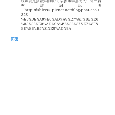
現流就是指新鮮的魚~可以參考李嘉亮先生這一篇
有詳細說明
~~http://fishlee68.pixnet.net/blog/post/5559
228-
%E8%BE%A8%E6%AD%A3%E7%8F%BE%E6
%92%88%E9%AD%9A%E8%88%87%E7%8F%
BE%E6%B5%81%E9%AD%9A
回覆