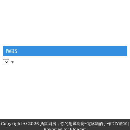
PAGES
▼
Copyright ©
2026
負鼠廚房，你的附屬廚房~電冰箱的手作DIY教室
|
Powered by
Blogger