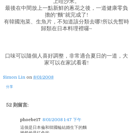
上哇沙米。
最後在中間放上一點新鮮的蔥花之後，一道健康零負
擔的"麵"就完成了!
有韓國泡菜、生魚片，不知道該分類去哪?所以先暫時
歸類在日本料理裡囉~
口味可以隨個人喜好調整，非常適合夏日的一道，大
家可以在家試看看!
Simon Lin
on
8/01/2008
分享
52 則留言:
phoebe17
8/01/2008 1:47 下午
這個是日本倫和韓國輪結婚生下的麵
雖然他是紅色的