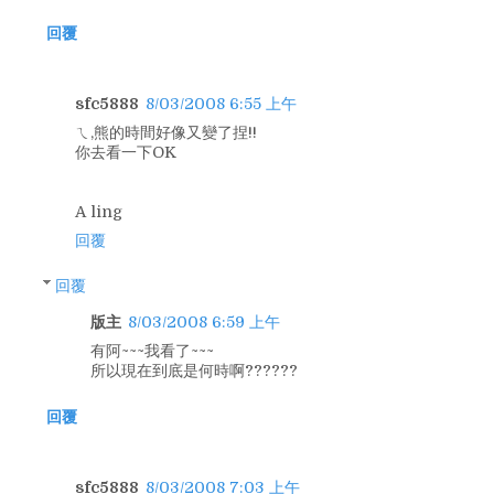
回覆
sfc5888
8/03/2008 6:55 上午
ㄟ,熊的時間好像又變了捏!!
你去看一下OK
A ling
回覆
回覆
版主
8/03/2008 6:59 上午
有阿~~~我看了~~~
所以現在到底是何時啊??????
回覆
sfc5888
8/03/2008 7:03 上午