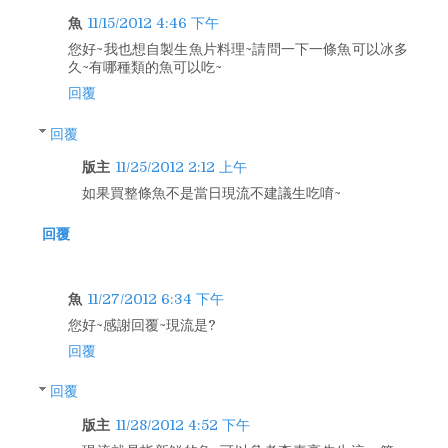
魚
11/15/2012 4:46 下午
您好~我也想自製生魚片料理~請問一下一條魚可以冰多
久~有哪種類的魚可以吃~
回覆
回覆
版主
11/25/2012 2:12 上午
如果買整條魚不是當日現流不建議生吃唷~
回覆
魚
11/27/2012 6:34 下午
您好~感謝回覆~現流是?
回覆
回覆
版主
11/28/2012 4:52 下午