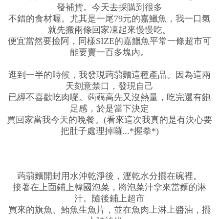
發補貨。今天去採購到很多
不錯的食材喔。尤其是一尾79元的嘉鱲魚，我一口氣
就先搬兩條回家凍起來慢慢吃。
便宜當然要撿阿，同樣SIZE的嘉鱲魚平常一條超市可
能要賣一百多塊內。
逛到一半的時候，我發現蒟蒻麵這種產品。因為這兩
天刻意禁口，發現自己
已經不喜歡吃肉囉。蒟蒻高先又沒熱量，吃完還有飽
足感，於是當下決定
買回家當我今天的晚餐。(看來這次我真的是有決心要
把肚子處理掉囉...*握拳*)
蒟蒻麵開封用水沖乾淨後，瀝乾水分擺在碗裡。
接著在上面鋪上韓國泡菜，將泡菜汁拿來當麵的淋
汁。隨後鋪上超市
買來的旗魚、鮪魚生魚片，並在魚肉上淋上醬油，擺