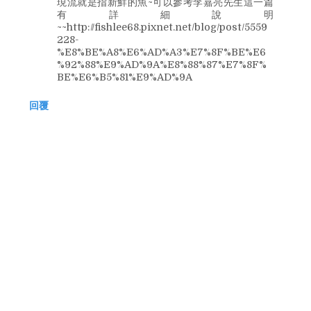
現流就是指新鮮的魚~可以參考李嘉亮先生這一篇
有詳細說明
~~http://fishlee68.pixnet.net/blog/post/5559
228-
%E8%BE%A8%E6%AD%A3%E7%8F%BE%E6
%92%88%E9%AD%9A%E8%88%87%E7%8F%
BE%E6%B5%81%E9%AD%9A
回覆