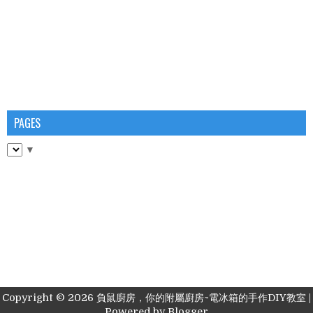
PAGES
▼
Copyright ©
2026
負鼠廚房，你的附屬廚房~電冰箱的手作DIY教室
|
Powered by
Blogger