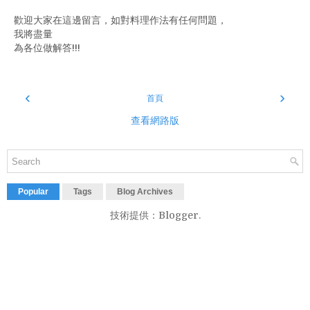
歡迎大家在這邊留言，如對料理作法有任何問題，
我將盡量
為各位做解答!!!
‹
›
首頁
查看網路版
Popular
Tags
Blog Archives
技術提供：
Blogger
.