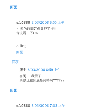
回覆
sfc5888
8/03/2008 6:55 上午
ㄟ,熊的時間好像又變了捏!!
你去看一下OK
A ling
回覆
回覆
版主
8/03/2008 6:59 上午
有阿~~~我看了~~~
所以現在到底是何時啊??????
回覆
sfc5888
8/03/2008 7:03 上午