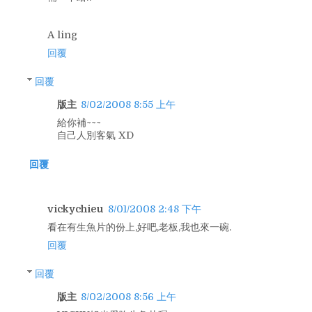
A ling
回覆
回覆
版主
8/02/2008 8:55 上午
給你補~~~
自己人別客氣 XD
回覆
vickychieu
8/01/2008 2:48 下午
看在有生魚片的份上,好吧,老板,我也來一碗.
回覆
回覆
版主
8/02/2008 8:56 上午