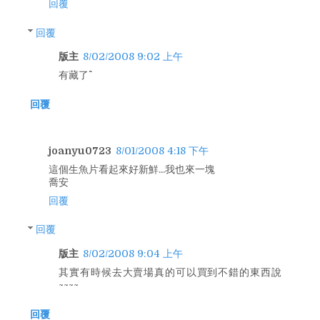
回覆
回覆
版主
8/02/2008 9:02 上午
有藏了^^
回覆
joanyu0723
8/01/2008 4:18 下午
這個生魚片看起來好新鮮...我也來一塊
喬安
回覆
回覆
版主
8/02/2008 9:04 上午
其實有時候去大賣場真的可以買到不錯的東西說
~~~~
回覆