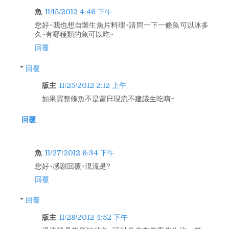
魚
11/15/2012 4:46 下午
您好~我也想自製生魚片料理~請問一下一條魚可以冰多
久~有哪種類的魚可以吃~
回覆
回覆
版主
11/25/2012 2:12 上午
如果買整條魚不是當日現流不建議生吃唷~
回覆
魚
11/27/2012 6:34 下午
您好~感謝回覆~現流是?
回覆
回覆
版主
11/28/2012 4:52 下午