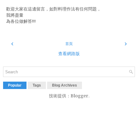
歡迎大家在這邊留言，如對料理作法有任何問題，
我將盡量
為各位做解答!!!
‹
›
首頁
查看網路版
Popular
Tags
Blog Archives
技術提供：
Blogger
.