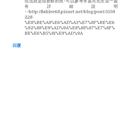
現流就是指新鮮的魚~可以參考李嘉亮先生這一篇
有詳細說明
~~http://fishlee68.pixnet.net/blog/post/5559
228-
%E8%BE%A8%E6%AD%A3%E7%8F%BE%E6
%92%88%E9%AD%9A%E8%88%87%E7%8F%
BE%E6%B5%81%E9%AD%9A
回覆