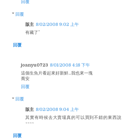
回覆
回覆
版主
8/02/2008 9:02 上午
有藏了^^
回覆
joanyu0723
8/01/2008 4:18 下午
這個生魚片看起來好新鮮...我也來一塊
喬安
回覆
回覆
版主
8/02/2008 9:04 上午
其實有時候去大賣場真的可以買到不錯的東西說
~~~~
回覆