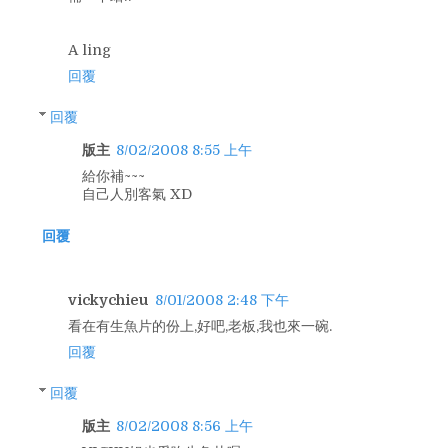
A ling
回覆
回覆
版主
8/02/2008 8:55 上午
給你補~~~
自己人別客氣 XD
回覆
vickychieu
8/01/2008 2:48 下午
看在有生魚片的份上,好吧,老板,我也來一碗.
回覆
回覆
版主
8/02/2008 8:56 上午