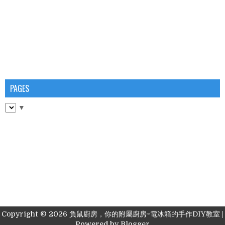
PAGES
▼
Copyright ©
2026
負鼠廚房，你的附屬廚房~電冰箱的手作DIY教室
|
Powered by
Blogger