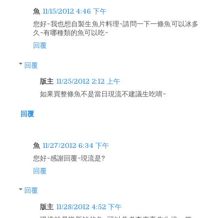
魚
11/15/2012 4:46 下午
您好~我也想自製生魚片料理~請問一下一條魚可以冰多
久~有哪種類的魚可以吃~
回覆
回覆
版主
11/25/2012 2:12 上午
如果買整條魚不是當日現流不建議生吃唷~
回覆
魚
11/27/2012 6:34 下午
您好~感謝回覆~現流是?
回覆
回覆
版主
11/28/2012 4:52 下午