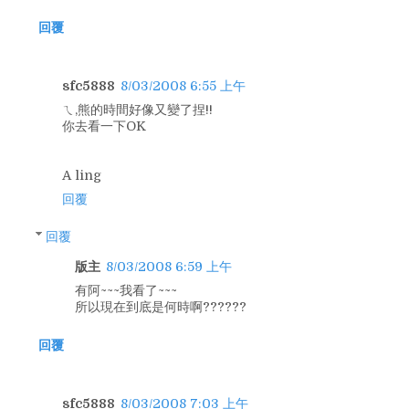
回覆
sfc5888
8/03/2008 6:55 上午
ㄟ,熊的時間好像又變了捏!!
你去看一下OK
A ling
回覆
回覆
版主
8/03/2008 6:59 上午
有阿~~~我看了~~~
所以現在到底是何時啊??????
回覆
sfc5888
8/03/2008 7:03 上午