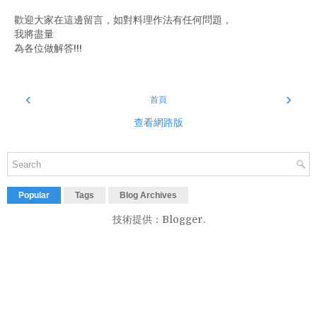
歡迎大家在這邊留言，如對料理作法有任何問題，
我將盡量
為各位做解答!!!
‹
›
首頁
查看網路版
Popular
Tags
Blog Archives
技術提供：
Blogger
.