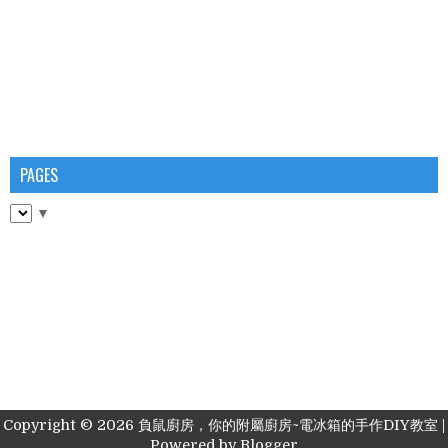
PAGES
▼
Copyright ©
2026
負鼠廚房，你的附屬廚房~電冰箱的手作DIY教室
|
Powered by
Blogger