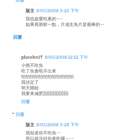
版主
8/05/2008 3:25 下午
我也超愛吃蔥的~~~
如果再新鮮一點，片成生魚片是最棒的~~
回覆
phoebe17
8/05/2008 12:12 下午
小熊不吃魚
吃了魚會吼不出來
怕怕怕怕怕怕怕怕怕怕怕怕
我決定了
明天開始
我要來減肥))))))))))))))))
回覆
回覆
版主
8/05/2008 3:28 下午
我知道你不吃魚~~
所以就沒叫你來吃囉～~~