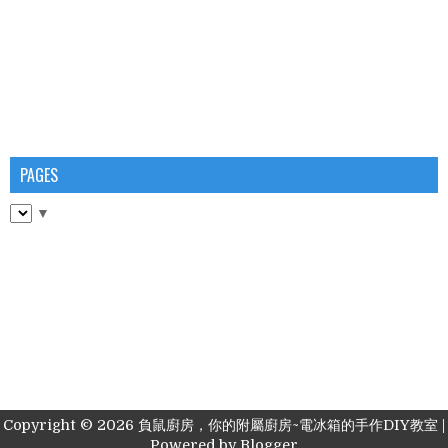
PAGES
▼
Copyright ©
2026
負鼠廚房，你的附屬廚房~電冰箱的手作DIY教室
|
Powered by
Blogger