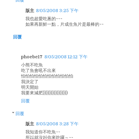
版主
8/05/2008 3:25 下午
我也超愛吃蔥的~~~
如果再新鮮一點，片成生魚片是最棒的~~
回覆
phoebe17
8/05/2008 12:12 下午
小熊不吃魚
吃了魚會吼不出來
怕怕怕怕怕怕怕怕怕怕怕怕
我決定了
明天開始
我要來減肥))))))))))))))))
回覆
回覆
版主
8/05/2008 3:28 下午
我知道你不吃魚~~
所以就沒叫你來吃囉～~~