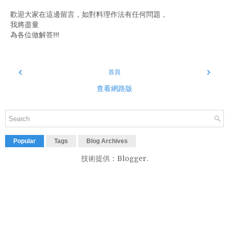
歡迎大家在這邊留言，如對料理作法有任何問題，
我將盡量
為各位做解答!!!
‹
›
首頁
查看網路版
Popular
Tags
Blog Archives
技術提供：
Blogger
.