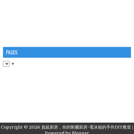
PAGES
▼
Copyright ©
2026
負鼠廚房，你的附屬廚房~電冰箱的手作DIY教室
|
Powered by
Blogger