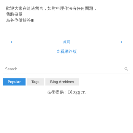
歡迎大家在這邊留言，如對料理作法有任何問題，
我將盡量
為各位做解答!!!
‹
›
首頁
查看網路版
Popular
Tags
Blog Archives
技術提供：
Blogger
.