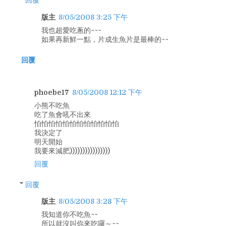
版主
8/05/2008 3:25 下午
我也超愛吃蔥的~~~
如果再新鮮一點，片成生魚片是最棒的~~
回覆
phoebe17
8/05/2008 12:12 下午
小熊不吃魚
吃了魚會吼不出來
怕怕怕怕怕怕怕怕怕怕怕怕
我決定了
明天開始
我要來減肥))))))))))))))))
回覆
回覆
版主
8/05/2008 3:28 下午
我知道你不吃魚~~
所以就沒叫你來吃囉～~~