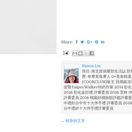
Share:
Simon Lin
現任: 南北貨俱樂部生活誌 
歷: 奇摩美食摩人 G+美食精選名
(COOKCLUB)板主 貝傳媒
使暨Taipei Walker特約作家 201
2016 彰化金好禮 評審委員 2016 雲
評審委員 2016 桃園好棧旅館評鑑評審委
中禮好台中市十大伴手禮 評審委員 2018
台中禮好十大伴手禮評審委員
← 較新的文章