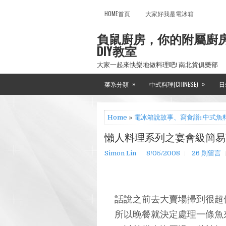
HOME首頁
大家好我是電冰箱
負鼠廚房，你的附屬廚
DIY教室
大家一起來快樂地做料理吧! 南北貨俱樂部
»
»
菜系分類
中式料理(CHINESE)
日
Home
»
電冰箱說故事、寫食譜::中式魚
懶人料理系列之宴會級簡易
Simon Lin
8/05/2008
26 則留言
話說之前去大賣場掃到很超
所以晚餐就決定處理一條魚