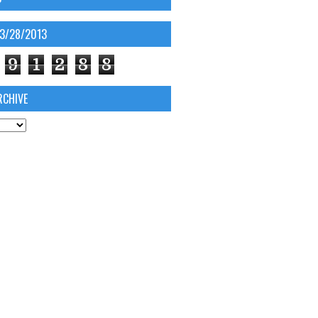
03/28/2013
9
1
2
8
8
RCHIVE