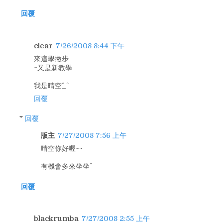
回覆
clear
7/26/2008 8:44 下午
來這學撇步
~又是新教學
我是晴空^_^
回覆
回覆
版主
7/27/2008 7:56 上午
晴空你好喔~~
有機會多來坐坐^^
回覆
blackrumba
7/27/2008 2:55 上午