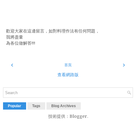
歡迎大家在這邊留言，如對料理作法有任何問題，
我將盡量
為各位做解答!!!
‹
›
首頁
查看網路版
Popular
Tags
Blog Archives
技術提供：
Blogger
.