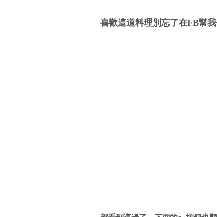
喜歡這道料理別忘了在FB幫我