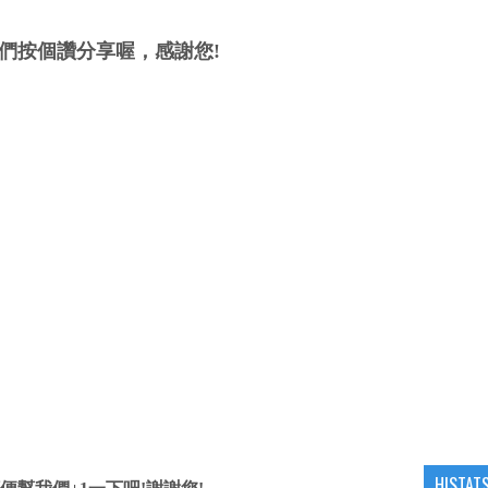
們按個讚分享喔，感謝您!
HISTAT