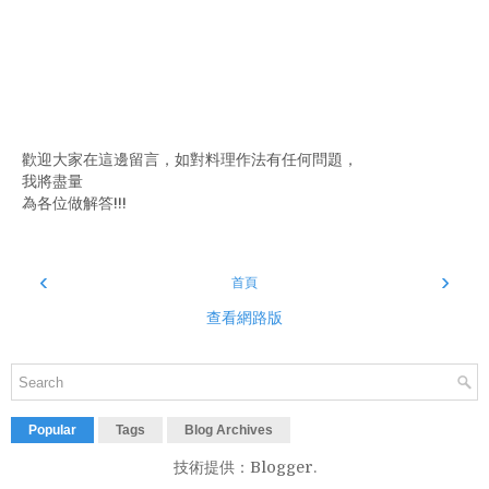
歡迎大家在這邊留言，如對料理作法有任何問題，
我將盡量
為各位做解答!!!
‹
›
首頁
查看網路版
Popular
Tags
Blog Archives
技術提供：
Blogger
.