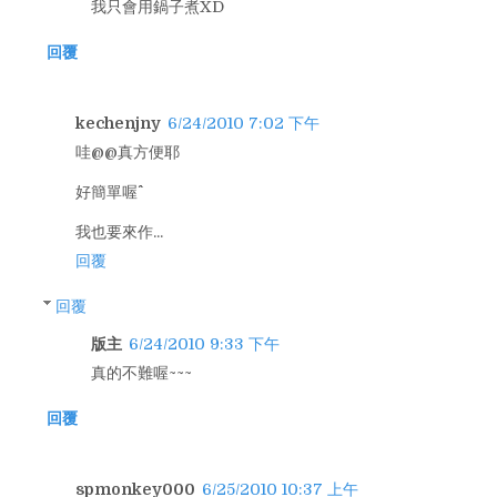
我只會用鍋子煮XD
回覆
kechenjny
6/24/2010 7:02 下午
哇@@真方便耶
好簡單喔^^
我也要來作...
回覆
回覆
版主
6/24/2010 9:33 下午
真的不難喔~~~
回覆
spmonkey000
6/25/2010 10:37 上午