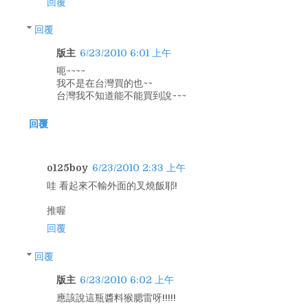
回覆
回覆
版主
6/23/2010 6:01 上午
呃~~~~
我不是在台灣買的也~~
台灣我不知道能不能買到說~~~
回覆
o125boy
6/23/2010 2:33 上午
哇 看起來不輸外面的叉燒飯耶!
推喔
回覆
回覆
版主
6/23/2010 6:02 上午
應該說這瓶醬料猴腮雷呀!!!!!