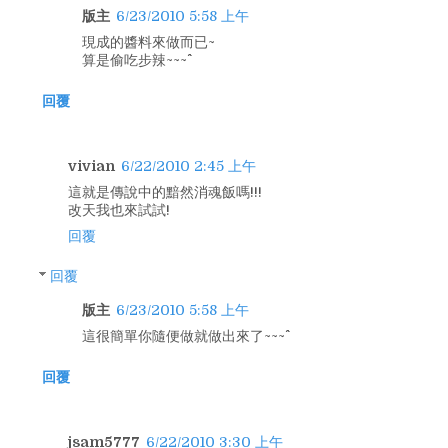
版主
6/23/2010 5:58 上午
現成的醬料來做而已~
算是偷吃步辣~~~^^
回覆
vivian
6/22/2010 2:45 上午
這就是傳說中的黯然消魂飯嗎!!!
改天我也來試試!
回覆
回覆
版主
6/23/2010 5:58 上午
這很簡單你隨便做就做出來了~~~^^
回覆
jsam5777
6/22/2010 3:30 上午