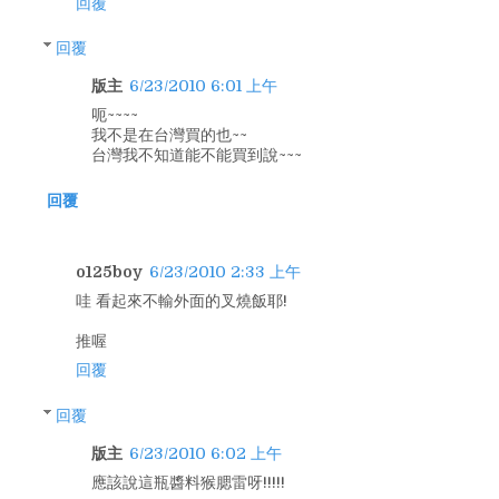
回覆
回覆
版主
6/23/2010 6:01 上午
呃~~~~
我不是在台灣買的也~~
台灣我不知道能不能買到說~~~
回覆
o125boy
6/23/2010 2:33 上午
哇 看起來不輸外面的叉燒飯耶!
推喔
回覆
回覆
版主
6/23/2010 6:02 上午
應該說這瓶醬料猴腮雷呀!!!!!