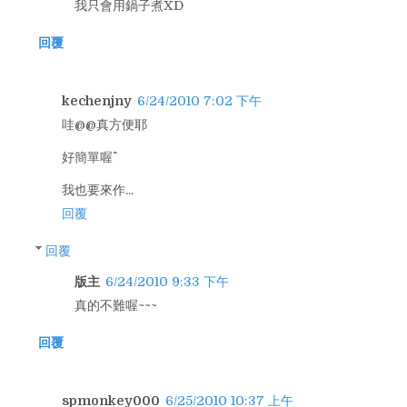
我只會用鍋子煮XD
回覆
kechenjny
6/24/2010 7:02 下午
哇@@真方便耶
好簡單喔^^
我也要來作...
回覆
回覆
版主
6/24/2010 9:33 下午
真的不難喔~~~
回覆
spmonkey000
6/25/2010 10:37 上午