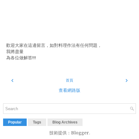
歡迎大家在這邊留言，如對料理作法有任何問題，
我將盡量
為各位做解答!!!
‹
›
首頁
查看網路版
Popular
Tags
Blog Archives
技術提供：
Blogger
.