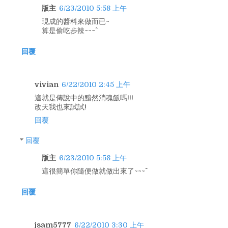
版主
6/23/2010 5:58 上午
現成的醬料來做而已~
算是偷吃步辣~~~^^
回覆
vivian
6/22/2010 2:45 上午
這就是傳說中的黯然消魂飯嗎!!!
改天我也來試試!
回覆
回覆
版主
6/23/2010 5:58 上午
這很簡單你隨便做就做出來了~~~^^
回覆
jsam5777
6/22/2010 3:30 上午