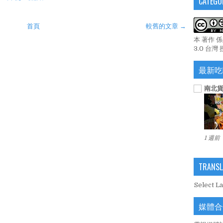
CATEGO
首頁
較舊的文章 →
本 著作 
3.0 台灣
最新吃
南北貨
1 週前
TRANSL
Select L
媒體合