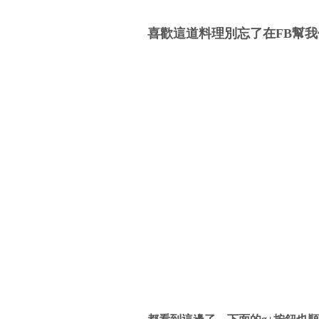
喜歡這道料理別忘了在FB幫我