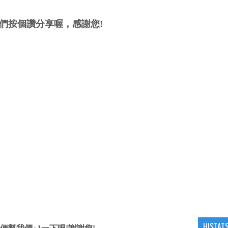
們按個讚分享喔，感謝您!
HISTAT