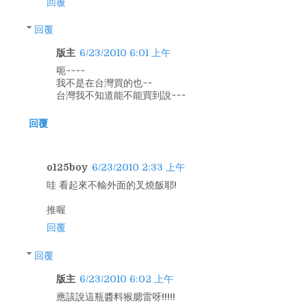
回覆
回覆
版主
6/23/2010 6:01 上午
呃~~~~
我不是在台灣買的也~~
台灣我不知道能不能買到說~~~
回覆
o125boy
6/23/2010 2:33 上午
哇 看起來不輸外面的叉燒飯耶!
推喔
回覆
回覆
版主
6/23/2010 6:02 上午
應該說這瓶醬料猴腮雷呀!!!!!