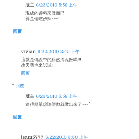
版主
6/23/2010 5:58 上午
現成的醬料來做而已~
算是偷吃步辣~~~^^
回覆
vivian
6/22/2010 2:45 上午
這就是傳說中的黯然消魂飯嗎!!!
改天我也來試試!
回覆
回覆
版主
6/23/2010 5:58 上午
這很簡單你隨便做就做出來了~~~^^
回覆
jsam5777
6/22/2010 3:30 上午