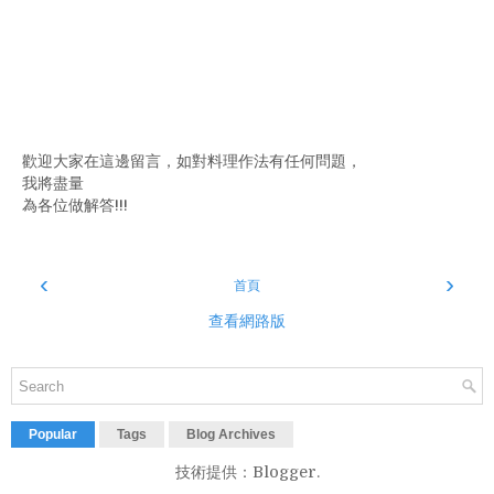
歡迎大家在這邊留言，如對料理作法有任何問題，
我將盡量
為各位做解答!!!
‹
›
首頁
查看網路版
Popular
Tags
Blog Archives
技術提供：
Blogger
.