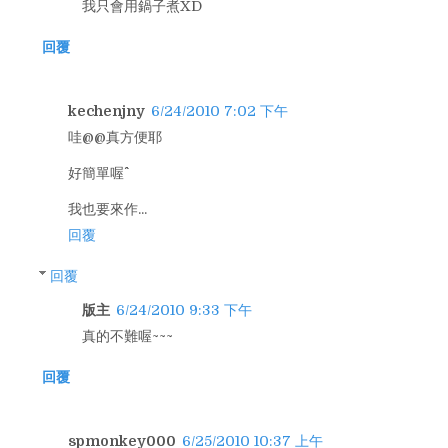
我只會用鍋子煮XD
回覆
kechenjny
6/24/2010 7:02 下午
哇@@真方便耶
好簡單喔^^
我也要來作...
回覆
回覆
版主
6/24/2010 9:33 下午
真的不難喔~~~
回覆
spmonkey000
6/25/2010 10:37 上午