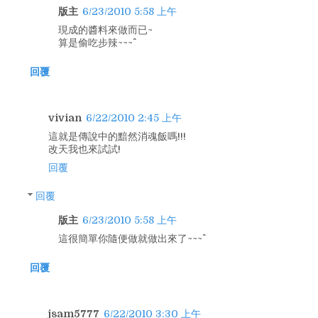
版主
6/23/2010 5:58 上午
現成的醬料來做而已~
算是偷吃步辣~~~^^
回覆
vivian
6/22/2010 2:45 上午
這就是傳說中的黯然消魂飯嗎!!!
改天我也來試試!
回覆
回覆
版主
6/23/2010 5:58 上午
這很簡單你隨便做就做出來了~~~^^
回覆
jsam5777
6/22/2010 3:30 上午