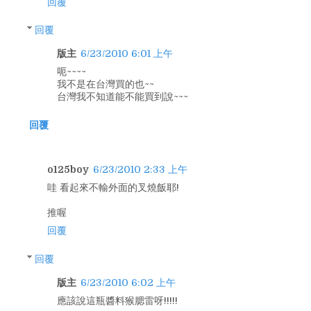
回覆
回覆
版主
6/23/2010 6:01 上午
呃~~~~
我不是在台灣買的也~~
台灣我不知道能不能買到說~~~
回覆
o125boy
6/23/2010 2:33 上午
哇 看起來不輸外面的叉燒飯耶!
推喔
回覆
回覆
版主
6/23/2010 6:02 上午
應該說這瓶醬料猴腮雷呀!!!!!