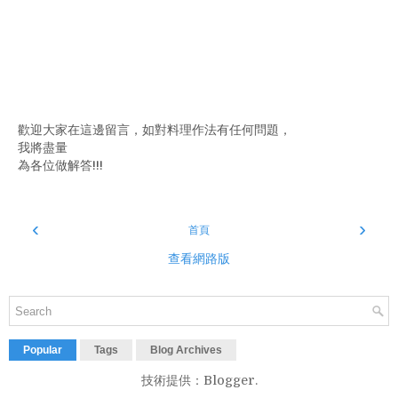
歡迎大家在這邊留言，如對料理作法有任何問題，
我將盡量
為各位做解答!!!
‹
›
首頁
查看網路版
Popular
Tags
Blog Archives
技術提供：
Blogger
.