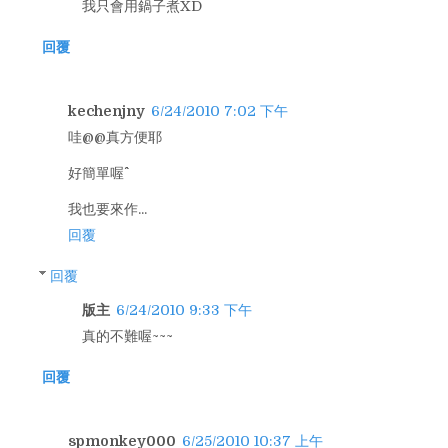
我只會用鍋子煮XD
回覆
kechenjny
6/24/2010 7:02 下午
哇@@真方便耶
好簡單喔^^
我也要來作...
回覆
回覆
版主
6/24/2010 9:33 下午
真的不難喔~~~
回覆
spmonkey000
6/25/2010 10:37 上午