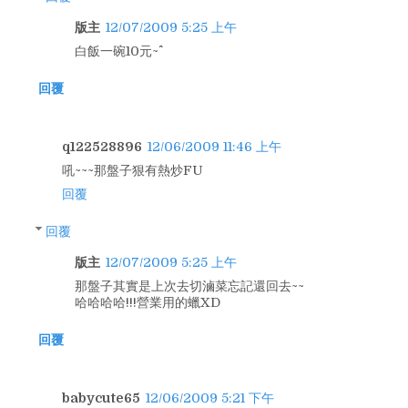
版主
12/07/2009 5:25 上午
白飯一碗10元~^^
回覆
q122528896
12/06/2009 11:46 上午
吼~~~那盤子狠有熱炒FU
回覆
回覆
版主
12/07/2009 5:25 上午
那盤子其實是上次去切滷菜忘記還回去~~
哈哈哈哈!!!營業用的蠟XD
回覆
babycute65
12/06/2009 5:21 下午