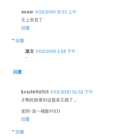
susie
1/02/2010 11:35 上午
又上首頁了
回覆
回覆
版主
1/02/2010 1:28 下午
回覆
ken3692515
1/02/2010 12:52 下午
才剛吃飽看到這盤菜又餓了....
老闆~加一桶飯!!!XD
回覆
回覆