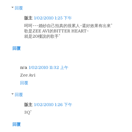
回覆
版主
1/02/2010 1:25 下午
呵呵~~~婚紗自己拍真的很累人~還好效果有出來^^
歌是ZEE AVI的BITTER HEART~
就是20樓說的歌手^^
回覆
n/a
1/02/2010 11:32 上午
Zee Avi
回覆
回覆
版主
1/02/2010 1:26 下午
3Q^^
回覆