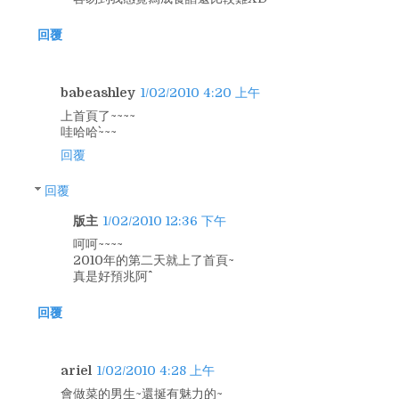
回覆
babeashley
1/02/2010 4:20 上午
上首頁了~~~~
哇哈哈`~~~
回覆
回覆
版主
1/02/2010 12:36 下午
呵呵~~~~
2010年的第二天就上了首頁~
真是好預兆阿^^
回覆
ariel
1/02/2010 4:28 上午
會做菜的男生~還挻有魅力的~