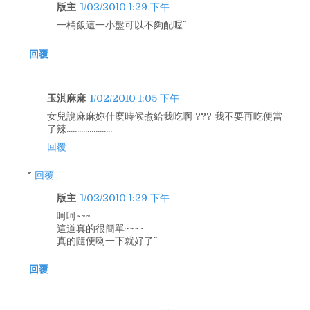
版主
1/02/2010 1:29 下午
一桶飯這一小盤可以不夠配喔^^
回覆
玉淇麻麻
1/02/2010 1:05 下午
女兒說麻麻妳什麼時候煮給我吃啊 ??? 我不要再吃便當
了辣......................
回覆
回覆
版主
1/02/2010 1:29 下午
呵呵~~~
這道真的很簡單~~~~
真的隨便喇一下就好了^^
回覆