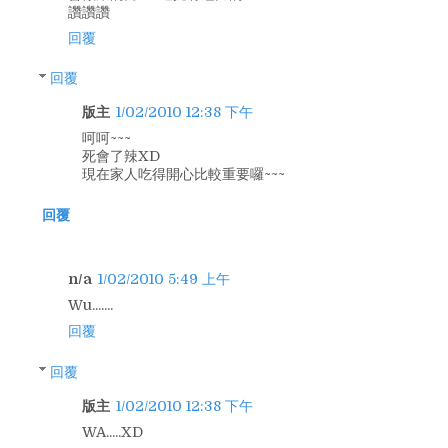
讚讚讚
回覆
回覆
版主
1/02/2010 12:38 下午
呵呵~~~
死會了辣XD
現在家人吃得開心比較重要囉~~~
回覆
n/a
1/02/2010 5:49 上午
Wu.......
回覆
回覆
版主
1/02/2010 12:38 下午
WA.....XD