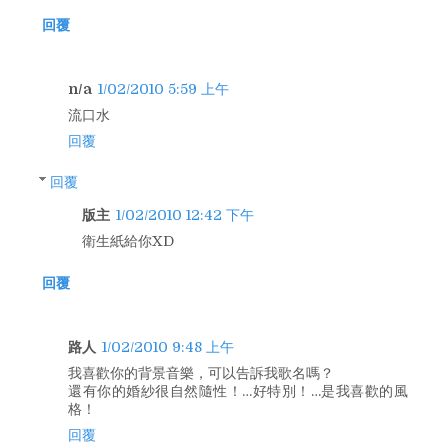
回覆
n/a
1/02/2010 5:59 上午
流口水
回覆
回覆
版主
1/02/2010 12:42 下午
衛生紙給你XD
回覆
路人
1/02/2010 9:48 上午
我喜歡你的背景音樂，可以告訴我歌名嗎？
還有你的婚紗很自然隨性！…好特別！…是我喜歡的風
格！
回覆