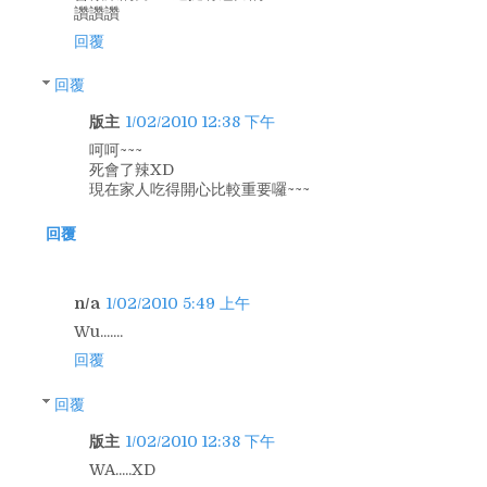
讚讚讚
回覆
回覆
版主
1/02/2010 12:38 下午
呵呵~~~
死會了辣XD
現在家人吃得開心比較重要囉~~~
回覆
n/a
1/02/2010 5:49 上午
Wu.......
回覆
回覆
版主
1/02/2010 12:38 下午
WA.....XD