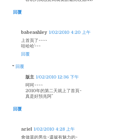
回覆
babeashley
1/02/2010 4:20 上午
上首頁了~~~~
哇哈哈`~~~
回覆
回覆
版主
1/02/2010 12:36 下午
呵呵~~~~
2010年的第二天就上了首頁~
真是好預兆阿^^
回覆
ariel
1/02/2010 4:28 上午
會做菜的男生~還挻有魅力的~