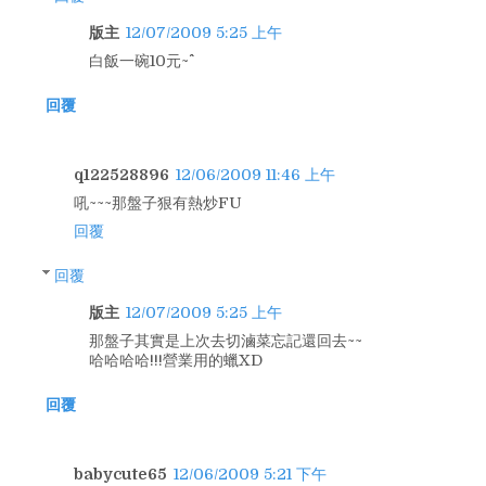
版主
12/07/2009 5:25 上午
白飯一碗10元~^^
回覆
q122528896
12/06/2009 11:46 上午
吼~~~那盤子狠有熱炒FU
回覆
回覆
版主
12/07/2009 5:25 上午
那盤子其實是上次去切滷菜忘記還回去~~
哈哈哈哈!!!營業用的蠟XD
回覆
babycute65
12/06/2009 5:21 下午