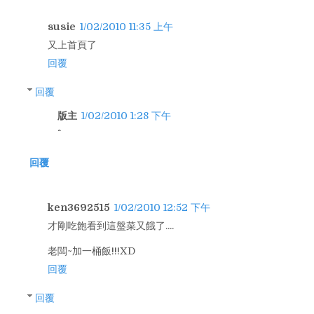
susie
1/02/2010 11:35 上午
又上首頁了
回覆
回覆
版主
1/02/2010 1:28 下午
回覆
ken3692515
1/02/2010 12:52 下午
才剛吃飽看到這盤菜又餓了....
老闆~加一桶飯!!!XD
回覆
回覆