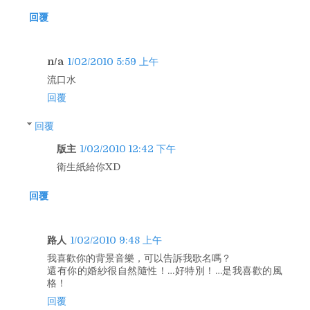
回覆
n/a
1/02/2010 5:59 上午
流口水
回覆
回覆
版主
1/02/2010 12:42 下午
衛生紙給你XD
回覆
路人
1/02/2010 9:48 上午
我喜歡你的背景音樂，可以告訴我歌名嗎？
還有你的婚紗很自然隨性！…好特別！…是我喜歡的風
格！
回覆