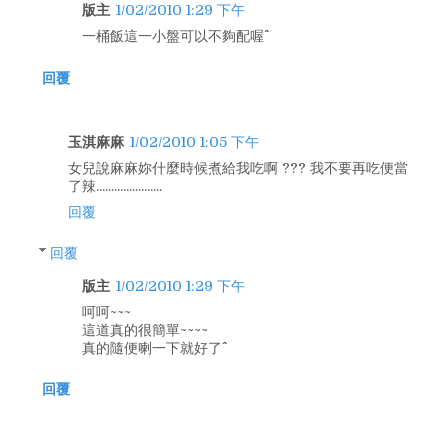
版主
1/02/2010 1:29 下午
一桶飯這一小盤可以不夠配喔^^
回覆
玉淇麻麻
1/02/2010 1:05 下午
女兒說麻麻妳什麼時候煮給我吃啊 ??? 我不要再吃便當
了辣......................
回覆
回覆
版主
1/02/2010 1:29 下午
呵呵~~~
這道真的很簡單~~~~
真的隨便喇一下就好了^^
回覆