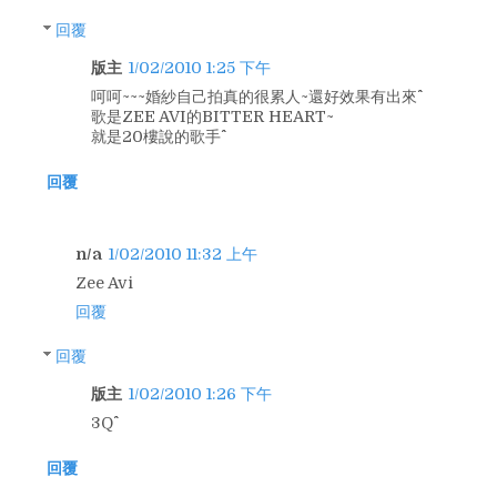
回覆
版主
1/02/2010 1:25 下午
呵呵~~~婚紗自己拍真的很累人~還好效果有出來^^
歌是ZEE AVI的BITTER HEART~
就是20樓說的歌手^^
回覆
n/a
1/02/2010 11:32 上午
Zee Avi
回覆
回覆
版主
1/02/2010 1:26 下午
3Q^^
回覆