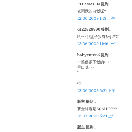
FORMALIN 提到...
老闆我的白飯呢?
12/06/2009 1:13 上午
q122528896 提到...
吼~~~那盤子狠有熱炒FU
12/06/2009 11:46 上午
babycute65 提到...
一整個很下飯的FU~
重口味~~~
推~
12/06/2009 5:21 下午
版主 提到...
要金牌還是ASAHI????
12/07/2009 5:24 上午
版主 提到...