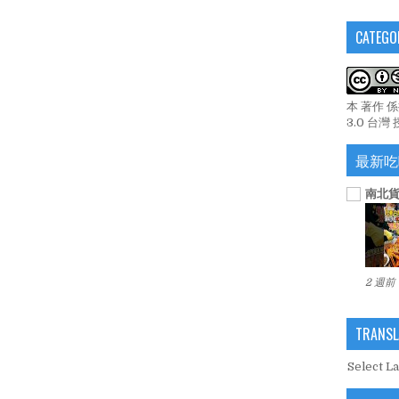
CATEGO
本 著作 
3.0 台灣
最新吃
南北貨
2 週前
TRANSL
Select L