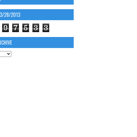
03/28/2013
9
7
5
3
3
RCHIVE