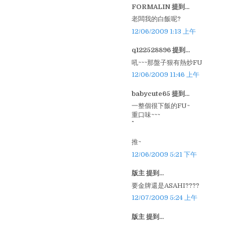
FORMALIN 提到...
老闆我的白飯呢?
12/06/2009 1:13 上午
q122528896 提到...
吼~~~那盤子狠有熱炒FU
12/06/2009 11:46 上午
babycute65 提到...
一整個很下飯的FU~
重口味~~~
推~
12/06/2009 5:21 下午
版主 提到...
要金牌還是ASAHI????
12/07/2009 5:24 上午
版主 提到...