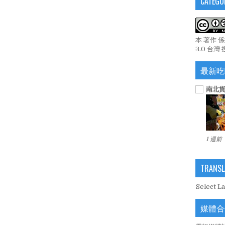
CATEGO
本 著作 
3.0 台灣
最新吃
南北貨
1 週前
TRANSL
Select L
媒體合