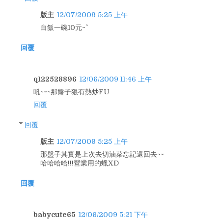
版主
12/07/2009 5:25 上午
白飯一碗10元~^^
回覆
q122528896
12/06/2009 11:46 上午
吼~~~那盤子狠有熱炒FU
回覆
回覆
版主
12/07/2009 5:25 上午
那盤子其實是上次去切滷菜忘記還回去~~
哈哈哈哈!!!營業用的蠟XD
回覆
babycute65
12/06/2009 5:21 下午