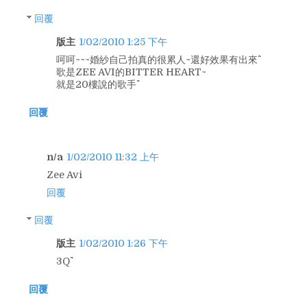
回覆
版主
1/02/2010 1:25 下午
呵呵~~~婚紗自己拍真的很累人~還好效果有出來^^
歌是ZEE AVI的BITTER HEART~
就是20樓說的歌手^^
回覆
n/a
1/02/2010 11:32 上午
Zee Avi
回覆
回覆
版主
1/02/2010 1:26 下午
3Q^^
回覆