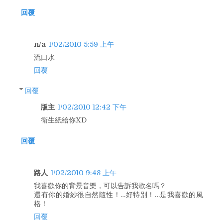
回覆
n/a
1/02/2010 5:59 上午
流口水
回覆
回覆
版主
1/02/2010 12:42 下午
衛生紙給你XD
回覆
路人
1/02/2010 9:48 上午
我喜歡你的背景音樂，可以告訴我歌名嗎？
還有你的婚紗很自然隨性！…好特別！…是我喜歡的風
格！
回覆