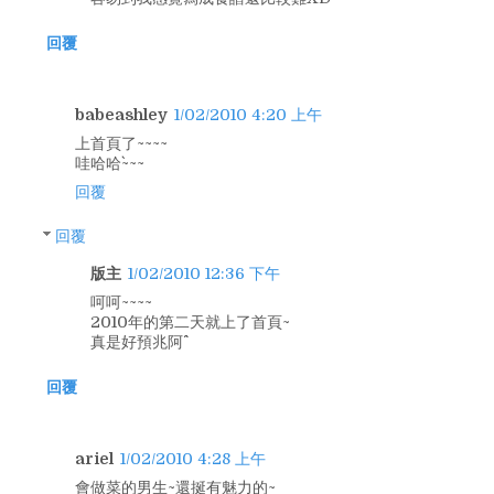
回覆
babeashley
1/02/2010 4:20 上午
上首頁了~~~~
哇哈哈`~~~
回覆
回覆
版主
1/02/2010 12:36 下午
呵呵~~~~
2010年的第二天就上了首頁~
真是好預兆阿^^
回覆
ariel
1/02/2010 4:28 上午
會做菜的男生~還挻有魅力的~