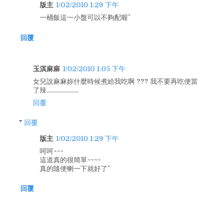
版主
1/02/2010 1:29 下午
一桶飯這一小盤可以不夠配喔^^
回覆
玉淇麻麻
1/02/2010 1:05 下午
女兒說麻麻妳什麼時候煮給我吃啊 ??? 我不要再吃便當
了辣......................
回覆
回覆
版主
1/02/2010 1:29 下午
呵呵~~~
這道真的很簡單~~~~
真的隨便喇一下就好了^^
回覆