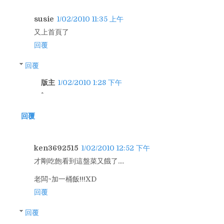
susie
1/02/2010 11:35 上午
又上首頁了
回覆
回覆
版主
1/02/2010 1:28 下午
回覆
ken3692515
1/02/2010 12:52 下午
才剛吃飽看到這盤菜又餓了....
老闆~加一桶飯!!!XD
回覆
回覆