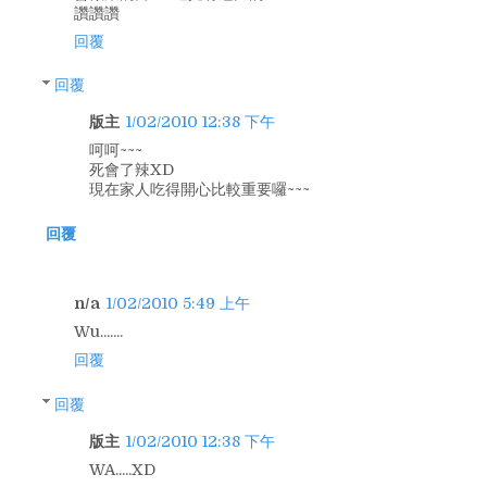
讚讚讚
回覆
回覆
版主
1/02/2010 12:38 下午
呵呵~~~
死會了辣XD
現在家人吃得開心比較重要囉~~~
回覆
n/a
1/02/2010 5:49 上午
Wu.......
回覆
回覆
版主
1/02/2010 12:38 下午
WA.....XD