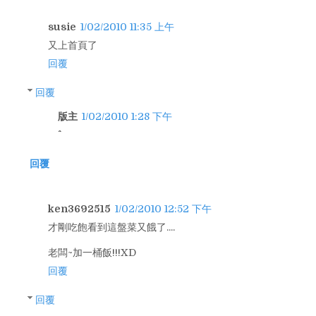
susie
1/02/2010 11:35 上午
又上首頁了
回覆
回覆
版主
1/02/2010 1:28 下午
回覆
ken3692515
1/02/2010 12:52 下午
才剛吃飽看到這盤菜又餓了....
老闆~加一桶飯!!!XD
回覆
回覆