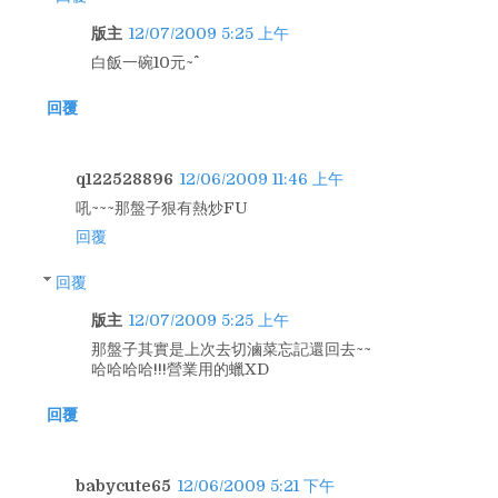
版主
12/07/2009 5:25 上午
白飯一碗10元~^^
回覆
q122528896
12/06/2009 11:46 上午
吼~~~那盤子狠有熱炒FU
回覆
回覆
版主
12/07/2009 5:25 上午
那盤子其實是上次去切滷菜忘記還回去~~
哈哈哈哈!!!營業用的蠟XD
回覆
babycute65
12/06/2009 5:21 下午