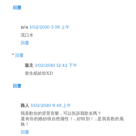
回覆
n/a
1/02/2010 5:59 上午
流口水
回覆
回覆
版主
1/02/2010 12:42 下午
衛生紙給你XD
回覆
路人
1/02/2010 9:48 上午
我喜歡你的背景音樂，可以告訴我歌名嗎？
還有你的婚紗很自然隨性！…好特別！…是我喜歡的風
格！
回覆