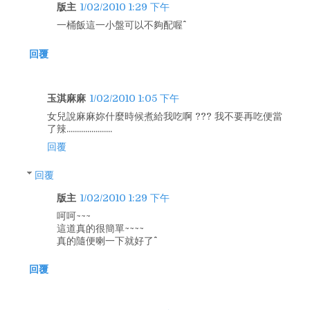
版主
1/02/2010 1:29 下午
一桶飯這一小盤可以不夠配喔^^
回覆
玉淇麻麻
1/02/2010 1:05 下午
女兒說麻麻妳什麼時候煮給我吃啊 ??? 我不要再吃便當
了辣......................
回覆
回覆
版主
1/02/2010 1:29 下午
呵呵~~~
這道真的很簡單~~~~
真的隨便喇一下就好了^^
回覆