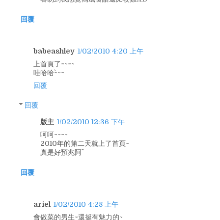
回覆
babeashley
1/02/2010 4:20 上午
上首頁了~~~~
哇哈哈`~~~
回覆
回覆
版主
1/02/2010 12:36 下午
呵呵~~~~
2010年的第二天就上了首頁~
真是好預兆阿^^
回覆
ariel
1/02/2010 4:28 上午
會做菜的男生~還挻有魅力的~