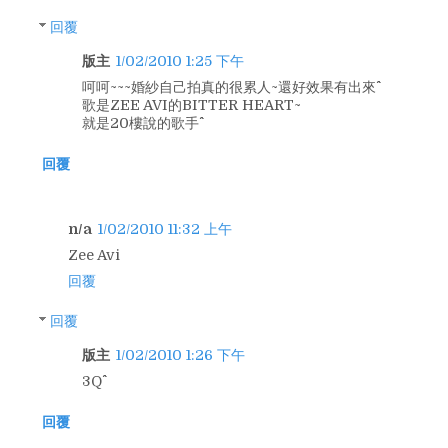
回覆
版主
1/02/2010 1:25 下午
呵呵~~~婚紗自己拍真的很累人~還好效果有出來^^
歌是ZEE AVI的BITTER HEART~
就是20樓說的歌手^^
回覆
n/a
1/02/2010 11:32 上午
Zee Avi
回覆
回覆
版主
1/02/2010 1:26 下午
3Q^^
回覆