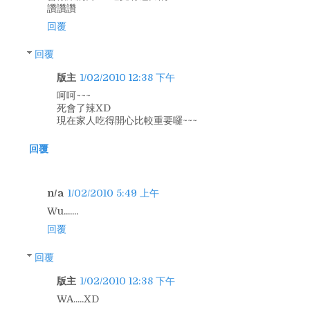
讚讚讚
回覆
回覆
版主
1/02/2010 12:38 下午
呵呵~~~
死會了辣XD
現在家人吃得開心比較重要囉~~~
回覆
n/a
1/02/2010 5:49 上午
Wu.......
回覆
回覆
版主
1/02/2010 12:38 下午
WA.....XD