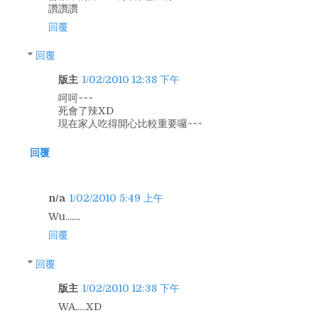
讚讚讚
回覆
回覆
版主
1/02/2010 12:38 下午
呵呵~~~
死會了辣XD
現在家人吃得開心比較重要囉~~~
回覆
n/a
1/02/2010 5:49 上午
Wu.......
回覆
回覆
版主
1/02/2010 12:38 下午
WA.....XD