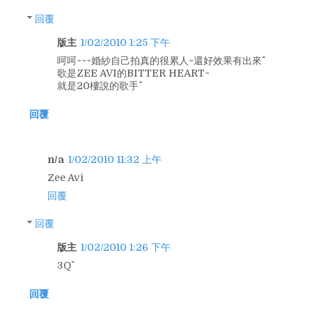
回覆
版主
1/02/2010 1:25 下午
呵呵~~~婚紗自己拍真的很累人~還好效果有出來^^
歌是ZEE AVI的BITTER HEART~
就是20樓說的歌手^^
回覆
n/a
1/02/2010 11:32 上午
Zee Avi
回覆
回覆
版主
1/02/2010 1:26 下午
3Q^^
回覆