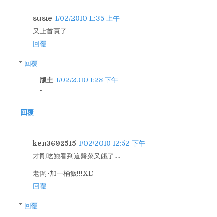
susie
1/02/2010 11:35 上午
又上首頁了
回覆
回覆
版主
1/02/2010 1:28 下午
回覆
ken3692515
1/02/2010 12:52 下午
才剛吃飽看到這盤菜又餓了....
老闆~加一桶飯!!!XD
回覆
回覆