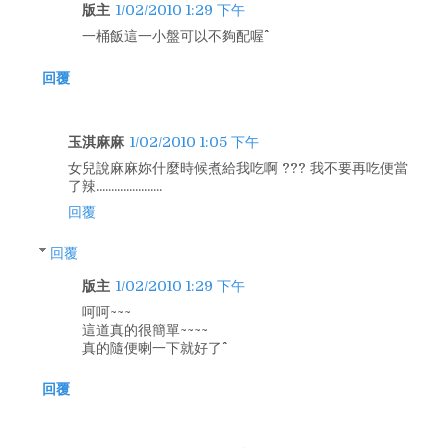
版主
1/02/2010 1:29 下午
一桶飯這一小盤可以不夠配喔^^
回覆
玉淇麻麻
1/02/2010 1:05 下午
女兒說麻麻妳什麼時候煮給我吃啊 ??? 我不要再吃便當
了辣......................
回覆
回覆
版主
1/02/2010 1:29 下午
呵呵~~~
這道真的很簡單~~~~
真的隨便喇一下就好了^^
回覆