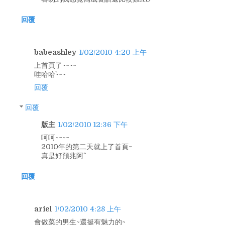
回覆
babeashley
1/02/2010 4:20 上午
上首頁了~~~~
哇哈哈`~~~
回覆
回覆
版主
1/02/2010 12:36 下午
呵呵~~~~
2010年的第二天就上了首頁~
真是好預兆阿^^
回覆
ariel
1/02/2010 4:28 上午
會做菜的男生~還挻有魅力的~