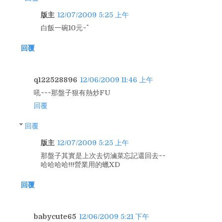
版主
12/07/2009 5:25 上午
白飯一碗10元~^^
回覆
q122528896
12/06/2009 11:46 上午
吼~~~那盤子狠有熱炒FU
回覆
回覆
版主
12/07/2009 5:25 上午
那盤子其實是上次去切滷菜忘記還回去~~
哈哈哈哈!!!營業用的蠟XD
回覆
babycute65
12/06/2009 5:21 下午