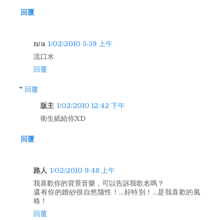
回覆
n/a
1/02/2010 5:59 上午
流口水
回覆
回覆
版主
1/02/2010 12:42 下午
衛生紙給你XD
回覆
路人
1/02/2010 9:48 上午
我喜歡你的背景音樂，可以告訴我歌名嗎？
還有你的婚紗很自然隨性！…好特別！…是我喜歡的風
格！
回覆